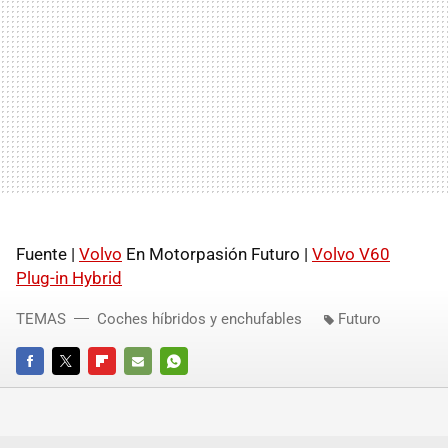
Fuente |
Volvo
En Motorpasión Futuro |
Volvo V60
Plug-in Hybrid
TEMAS
Coches híbridos y enchufables
Futuro
FACEBOOK
TWITTER
FLIPBOARD
E-
WHATSAPP
MAIL