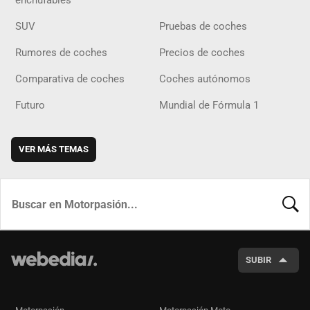
enchufables
SUV
Pruebas de coches
Rumores de coches
Precios de coches
Comparativa de coches
Coches autónomos
Futuro
Mundial de Fórmula 1
VER MÁS TEMAS
BUSCA
SUBIR