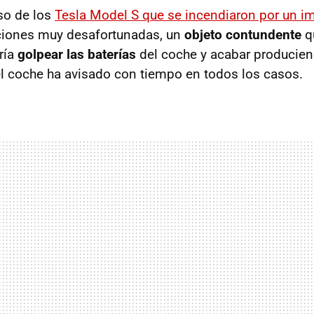
so de los
Tesla Model S que se incendiaron por un i
ciones muy desafortunadas, un
objeto contundente
q
ría
golpear las baterías
del coche y acabar producie
el coche ha avisado con tiempo en todos los casos.