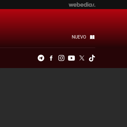
NUEVO
Telegram
Facebook
Instagram
Youtube
Twitter
Tiktok