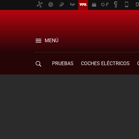
MENÚ
PRUEBAS
COCHES ELÉCTRICOS
COMPRA DE COCHES
MOVILIDAD