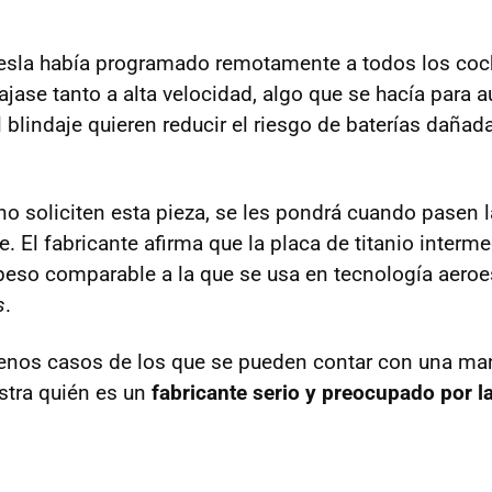
esla había programado remotamente a todos los coc
jase tanto a alta velocidad, algo que se hacía para 
l blindaje quieren reducir el riesgo de baterías daña
 soliciten esta pieza, se les pondrá cuando pasen la 
. El fabricante afirma que la placa de titanio interme
/peso comparable a la que se usa en tecnología aeroes
s
.
enos casos de los que se pueden contar con una man
tra quién es un
fabricante serio y preocupado por l