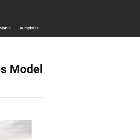
Martin
Autopistas
los Model