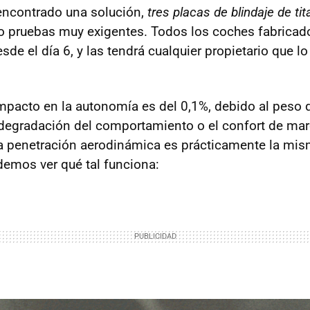
 encontrado una solución,
tres placas de blindaje de tit
o pruebas muy exigentes. Todos los coches fabricad
sde el día 6, y las tendrá cualquier propietario que lo
impacto en la autonomía es del 0,1%, debido al peso 
degradación del comportamiento o el confort de mar
 la penetración aerodinámica es prácticamente la mis
emos ver qué tal funciona: