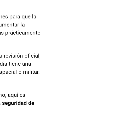
hes para que la
aumentar la
das prácticamente
revisión oficial,
dia tiene una
pacial o militar.
o, aquí es
a seguridad de