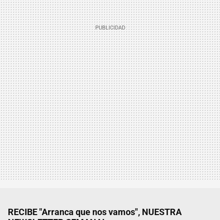
RECIBE "Arranca que nos vamos", NUESTRA