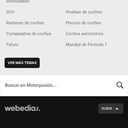
enchufables
SUV
Pruebas de coches
Rumores de coches
Precios de coches
Comparativa de coches
Coches autónomos
Futuro
Mundial de Fórmula 1
VER MÁS TEMAS
BUSCA
SUBIR