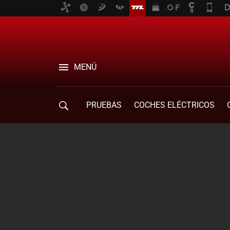
MENÚ
PRUEBAS
COCHES ELÉCTRICOS
COMPRA DE COCHES
MOVILIDAD