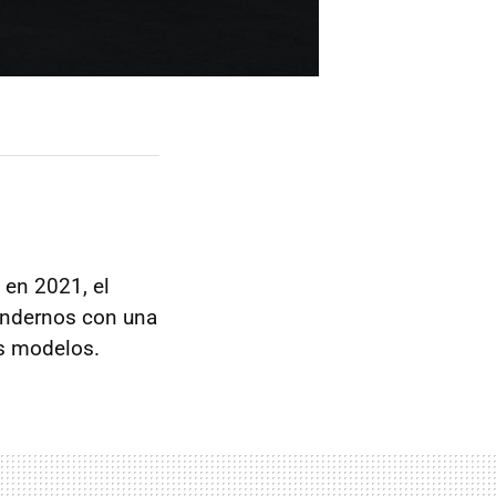
 en 2021, el
rendernos con una
os modelos.