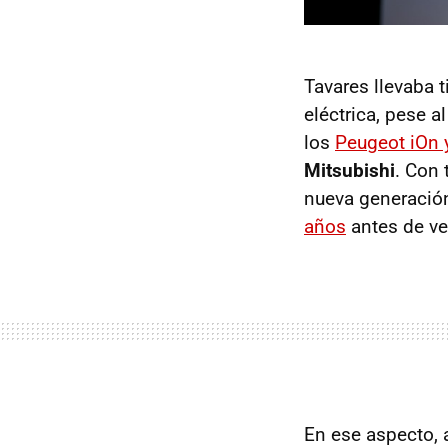
Tavares llevaba 
eléctrica, pese a
los
Peugeot iOn 
Mitsubishi
. Con 
nueva generación
años
antes de ve
En ese aspecto, 