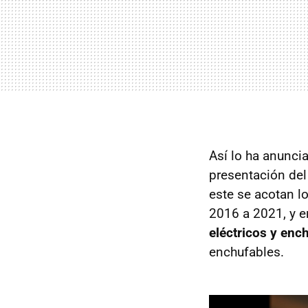
Así lo ha anunci
presentación del
este se acotan l
2016 a 2021, y e
eléctricos y enc
enchufables.