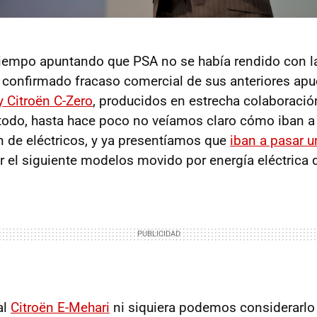
tiempo apuntando que PSA no se había rendido con l
l confirmado fracaso comercial de sus anteriores apue
y Citroën C-Zero
, producidos en estrecha colaboració
todo, hasta hace poco no veíamos claro cómo iban a 
 de eléctricos, y ya presentíamos que
iban a pasar 
r el siguiente modelos movido por energía eléctrica 
al
Citroën E-Mehari
ni siquiera podemos considerarlo