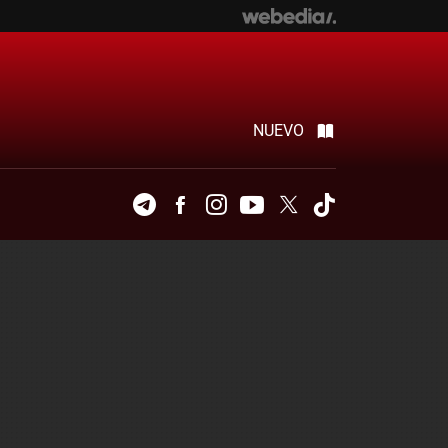
NUEVO
Telegram
Facebook
Instagram
Youtube
Twitter
Tiktok