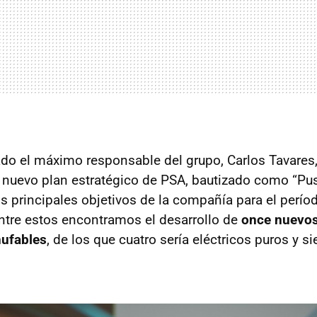
ado el máximo responsable del grupo, Carlos Tavares,
 nuevo plan estratégico de PSA, bautizado como “Pus
os principales objetivos de la compañía para el perío
ntre estos encontramos el desarrollo de
once nuevo
hufables
, de los que cuatro sería eléctricos puros y si