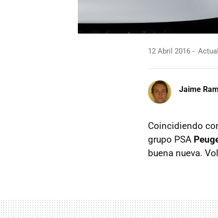
12 Abril 2016
Actual
Jaime Ra
Coincidiendo con
grupo PSA
Peuge
buena nueva. Vol