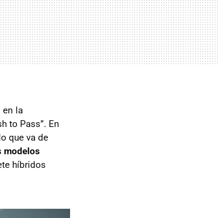
 en la
h to Pass”. En
do que va de
s modelos
ete híbridos