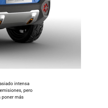
asiado intensa
 emisiones, pero
 a poner más