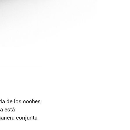
ada de los coches
ya está
manera conjunta