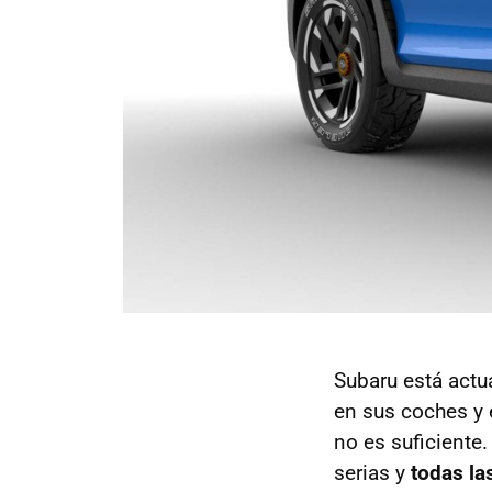
Subaru está act
en sus coches y 
no es suficiente
serias y
todas la