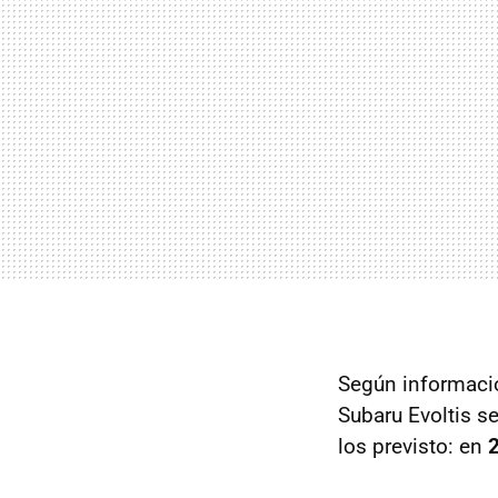
Según informació
Subaru Evoltis se
los previsto: en