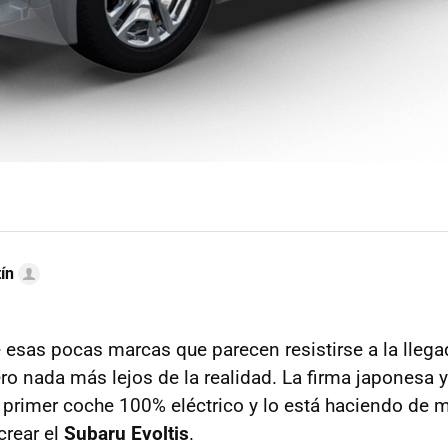
ín
 esas pocas marcas que parecen resistirse a la lleg
ero nada más lejos de la realidad. La firma japonesa 
 primer coche 100% eléctrico y lo está haciendo de 
crear el
Subaru Evoltis
.