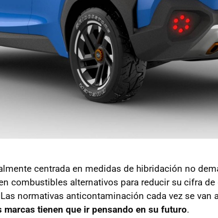
ualmente centrada en medidas de hibridación no dem
en combustibles alternativos para reducir su cifra de
. Las normativas anticontaminación cada vez se van
s marcas tienen que ir pensando en su futuro
.