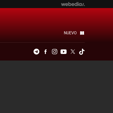
NUEVO
Telegram
Facebook
Instagram
Youtube
Twitter
Tiktok