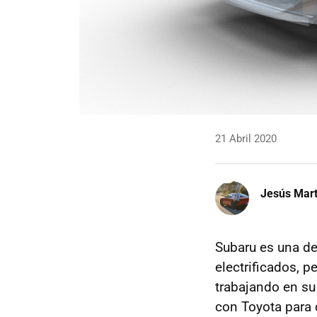
21 Abril 2020
Jesús Mart
Subaru es una de
electrificados, p
trabajando en su
con Toyota para 