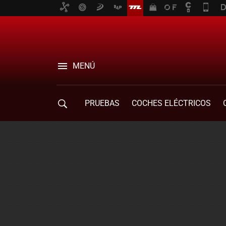
MENÚ
PRUEBAS
COCHES ELÉCTRICOS
COMPRA DE COCHES
MOVILIDAD