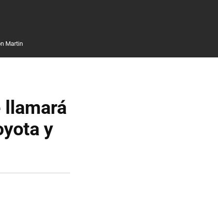
n Martin
 llamará
oyota y