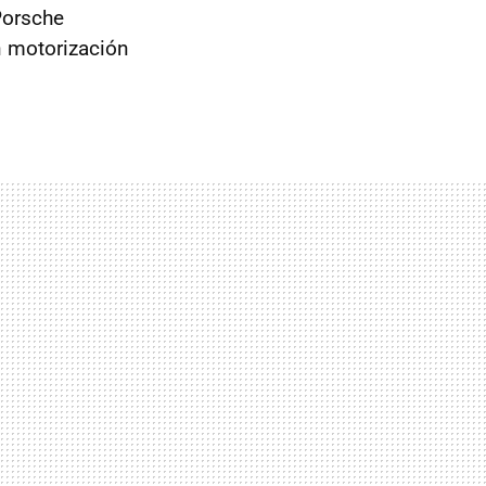
Porsche
n motorización