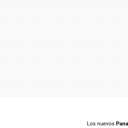
Los nuevos
Pana