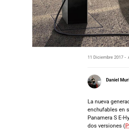
11 Diciembre 2017
A
Daniel Mur
La nueva genera
enchufables en s
Panamera S E-Hyb
dos versiones (
P