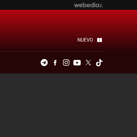
NUEVO
Telegram
Facebook
Instagram
Youtube
Twitter
Tiktok