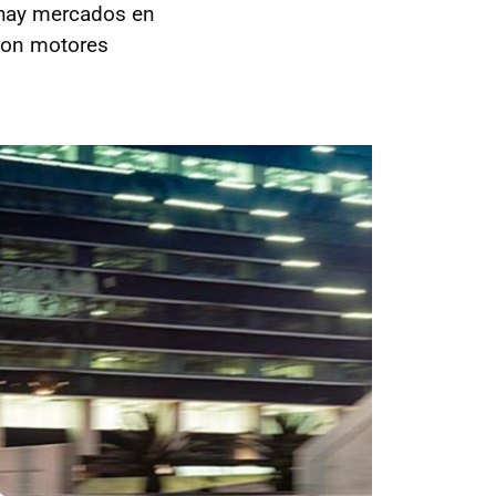
 hay mercados en
con motores