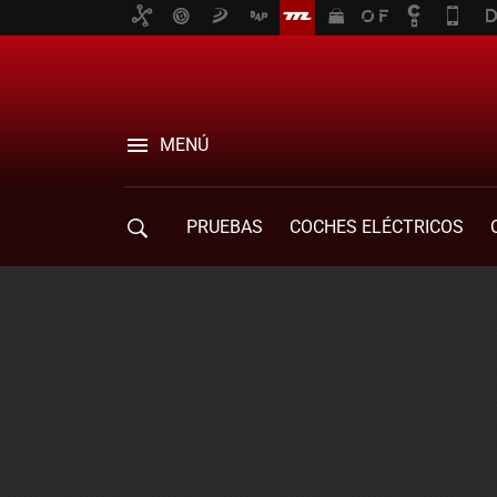
MENÚ
PRUEBAS
COCHES ELÉCTRICOS
COMPRA DE COCHES
MOVILIDAD