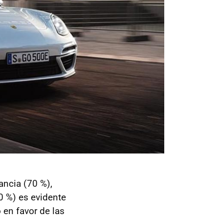
ancia (70 %),
0 %) es evidente
 en favor de las