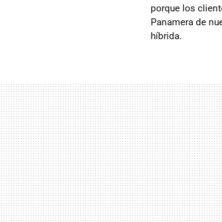
porque los clien
Panamera de nue
híbrida.