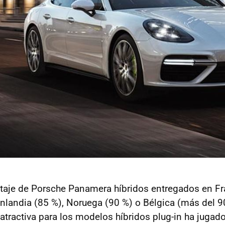
taje de Porsche Panamera híbridos entregados en Fr
Finlandia (85 %), Noruega (90 %) o Bélgica (más del 9
 atractiva para los modelos híbridos plug-in ha jugado