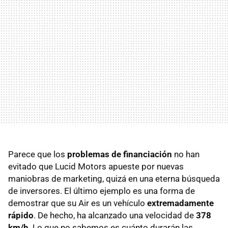
Parece que los
problemas de financiación
no han
evitado que Lucid Motors apueste por nuevas
maniobras de marketing, quizá en una eterna búsqueda
de inversores. El último ejemplo es una forma de
demostrar que su Air es un vehículo
extremadamente
rápido
. De hecho, ha alcanzado una velocidad de
378
km/h
. Lo que no sabemos es cuánto durarán las