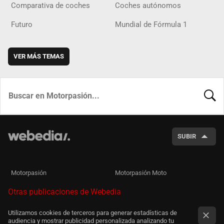
Comparativa de coches
Coches autónomos
Futuro
Mundial de Fórmula 1
VER MÁS TEMAS
BUSCA
SUBIR
Motorpasión
Motorpasión Moto
Otras publicaciones de Webedia
Utilizamos cookies de terceros para generar estadísticas de
audiencia y mostrar publicidad personalizada analizando tu