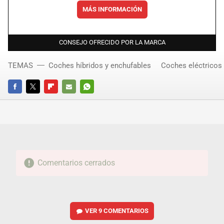
MÁS INFORMACIÓN
CONSEJO OFRECIDO POR LA MARCA
TEMAS
Coches híbridos y enchufables
Coches eléctricos
FACEBOOK
TWITTER
FLIPBOARD
E-
WHATSAPP
MAIL
Comentarios cerrados
VER
9 COMENTARIOS