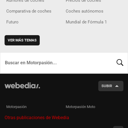
Rumores de coches
Precios de coches
Comparativa de coches
Coches autónomos
Futuro
Mundial de Fórmula 1
VER MÁS TEMAS
BUSCA
SUBIR
Motorpasión
Motorpasión Moto
Otras publicaciones de Webedia