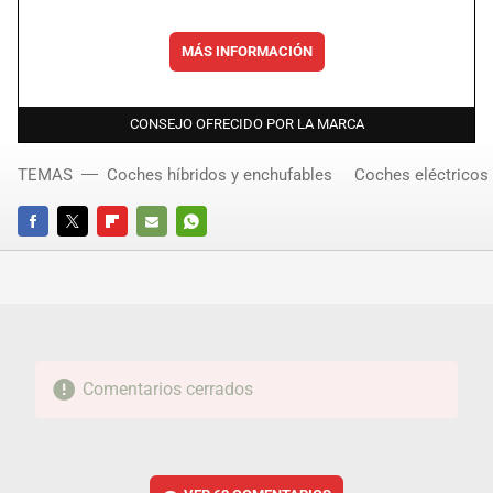
MÁS INFORMACIÓN
CONSEJO OFRECIDO POR LA MARCA
TEMAS
Coches híbridos y enchufables
Coches eléctricos
FACEBOOK
TWITTER
FLIPBOARD
E-
WHATSAPP
MAIL
Comentarios cerrados