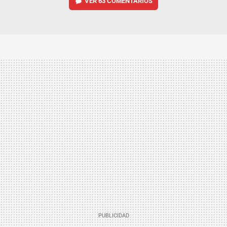
VER
63 COMENTARIOS