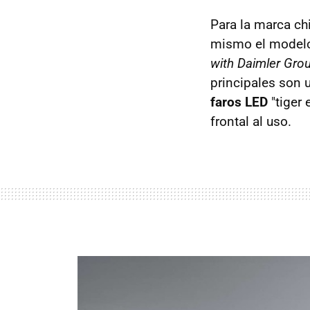
Para la marca chi
mismo el modelo 
with Daimler Gro
principales son 
faros LED
"tiger 
frontal al uso.