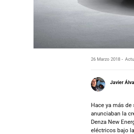
26 Marzo 2018
Actu
Javier Álv
Hace ya más de 
anunciaban la c
Denza New Energ
eléctricos bajo 