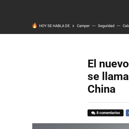
HOY SE HABLA DE
Camper
Seguridad
Cal
El nuevo
se llama
China
8 comentarios
F