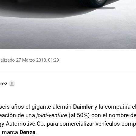
alizado 27 Marzo 2018, 01:29
arez
seis años el gigante alemán
Daimler
y la compañía c
reación de una
joint-venture
(al 50%) con el nombre d
y Automotive Co. para comercializar vehículos com
la marca
Denza
.