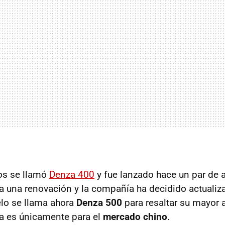
los se llamó
Denza 400
y fue lanzado hace un par de 
ca una renovación y la compañía ha decidido actualiz
lo se llama ahora
Denza 500
para resaltar su mayor 
a es únicamente para el
mercado chino
.