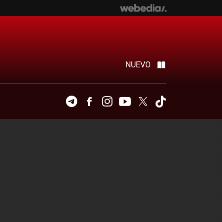
NUEVO
Telegram
Facebook
Instagram
Youtube
Twitter
Tiktok