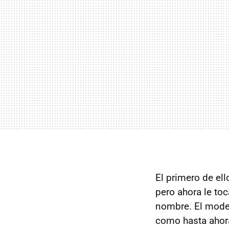
El primero de el
pero ahora le to
nombre. El mode
como hasta ahor