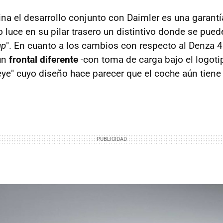
na el desarrollo conjunto con Daimler es una garantí
luce en su pilar trasero un distintivo donde se puede
up
". En cuanto a los cambios con respecto al Denza 4
un
frontal diferente
-con toma de carga bajo el logoti
eye" cuyo diseño hace parecer que el coche aún tiene 