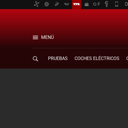
MENÚ
PRUEBAS
COCHES ELÉCTRICOS
COMPRA DE COCHES
MOVILIDAD