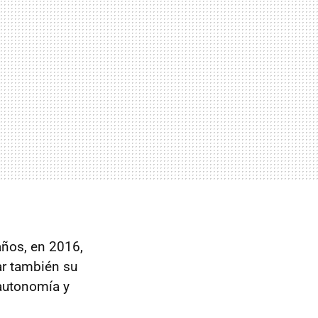
años, en 2016,
ar también su
autonomía y