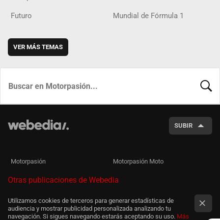
Futuro
Mundial de Fórmula 1
VER MÁS TEMAS
BUSCA
SUBIR
Motorpasión
Motorpasión Moto
Otras publicaciones de Webedia
Utilizamos cookies de terceros para generar estadísticas de
audiencia y mostrar publicidad personalizada analizando tu
navegación. Si sigues navegando estarás aceptando su uso.
Más