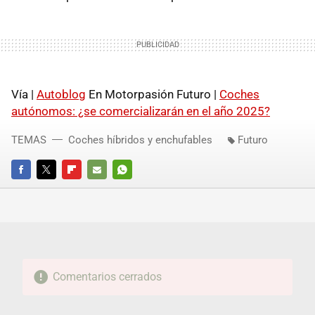
Vía |
Autoblog
En Motorpasión Futuro |
Coches
autónomos: ¿se comercializarán en el año 2025?
TEMAS
Coches híbridos y enchufables
Futuro
FACEBOOK
TWITTER
FLIPBOARD
E-
WHATSAPP
MAIL
Comentarios cerrados