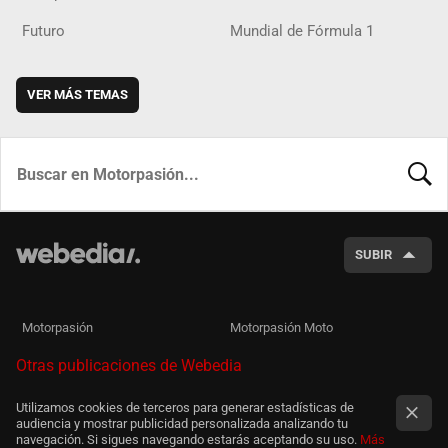
Futuro
Mundial de Fórmula 1
VER MÁS TEMAS
BUSCA
SUBIR
Motorpasión
Motorpasión Moto
Otras publicaciones de Webedia
Utilizamos cookies de terceros para generar estadísticas de
audiencia y mostrar publicidad personalizada analizando tu
navegación. Si sigues navegando estarás aceptando su uso.
Más