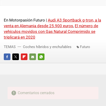
En Motorpasión Futuro |
Audi A3 Sportback g-tron, a la
venta en Alemania desde 25.900 euros
,
El número de
vehículos movidos con Gas Natural Comprimido se
triplicará en 2020
TEMAS
Coches híbridos y enchufables
Futuro
FACEBOOK
TWITTER
FLIPBOARD
E-
WHATSAPP
MAIL
Comentarios cerrados