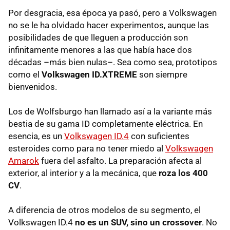
Por desgracia, esa época ya pasó, pero a Volkswagen
no se le ha olvidado hacer experimentos, aunque las
posibilidades de que lleguen a producción son
infinitamente menores a las que había hace dos
décadas –más bien nulas–. Sea como sea, prototipos
como el
Volkswagen ID.XTREME
son siempre
bienvenidos.
Los de Wolfsburgo han llamado así a la variante más
bestia de su gama ID completamente eléctrica. En
esencia, es un
Volkswagen ID.4
con suficientes
esteroides como para no tener miedo al
Volkswagen
Amarok
fuera del asfalto. La preparación afecta al
exterior, al interior y a la mecánica, que
roza los 400
CV
.
A diferencia de otros modelos de su segmento, el
Volkswagen ID.4
no es un SUV, sino un crossover
. No