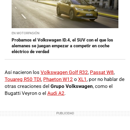
EN MOTORPASIÓN
Probamos el Volkswagen ID.4, el SUV con el que los
alemanes se juegan empezar a competir en coche
eléctrico de verdad
Así nacieron los
Volkswagen Golf R32
,
Passat W8
,
Touareg R50 TDI
,
Phaeton W12
o
XL1
, por no hablar de
otras creaciones del
Grupo Volkswagen
, como el
Bugatti Veyron o el
Audi A2
.