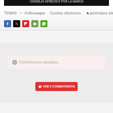
CONSEJO OFRECIDO POR LA MARCA
TEMAS
Volkswagen
Coches eléctricos
prototipos el
FACEBOOK
TWITTER
FLIPBOARD
E-
WHATSAPP
MAIL
Comentarios cerrados
VER
5 COMENTARIOS