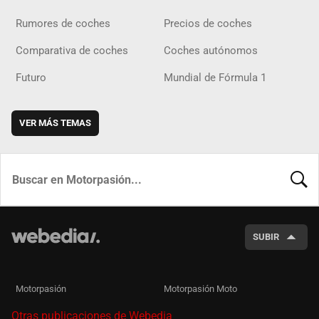
Rumores de coches
Precios de coches
Comparativa de coches
Coches autónomos
Futuro
Mundial de Fórmula 1
VER MÁS TEMAS
BUSCA
SUBIR
Motorpasión
Motorpasión Moto
Otras publicaciones de Webedia