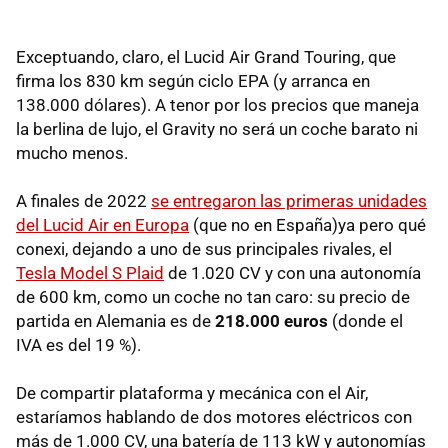
Exceptuando, claro, el Lucid Air Grand Touring, que
firma los 830 km según ciclo EPA (y arranca en
138.000 dólares). A tenor por los precios que maneja
la berlina de lujo, el Gravity no será un coche barato ni
mucho menos.
A finales de 2022
se entregaron las primeras unidades
del Lucid Air en Europa
(que no en España)ya pero qué
conexi, dejando a uno de sus principales rivales, el
Tesla Model S Plaid
de 1.020 CV y con una autonomía
de 600 km, como un coche no tan caro: su precio de
partida en Alemania es de
218.000 euros
(donde el
IVA es del 19 %).
De compartir plataforma y mecánica con el Air,
estaríamos hablando de dos motores eléctricos con
más de 1.000 CV, una batería de 113 kW y autonomías