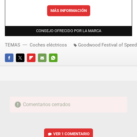
MÁS INFORMACIÓN
CONSEJO OFRECIDO POR LA MARCA
TEMAS
Coches eléctricos
Goodwood Festival of Speed
FACEBOOK
TWITTER
FLIPBOARD
E-
WHATSAPP
MAIL
Comentarios cerrados
VER
1 COMENTARIO