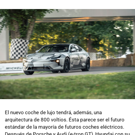
El nuevo coche de lujo tendrá, además, una
arquitectura de 800 voltios. Ésta parece ser el futuro
estándar de la mayoría de futuros coches eléctricos.
Después de Porsche y Audi (e-tron GT), Hyundai con su