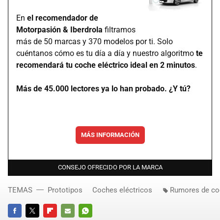
En
el recomendador de
Motorpasión & Iberdrola
filtramos
más de 50 marcas y 370 modelos por ti. Solo
cuéntanos cómo es tu día a día y nuestro algoritmo
te
recomendará tu coche eléctrico ideal en 2 minutos
.
Más de 45.000 lectores ya lo han probado. ¿Y tú?
MÁS INFORMACIÓN
CONSEJO OFRECIDO POR LA MARCA
TEMAS
Prototipos
Coches eléctricos
Rumores de co