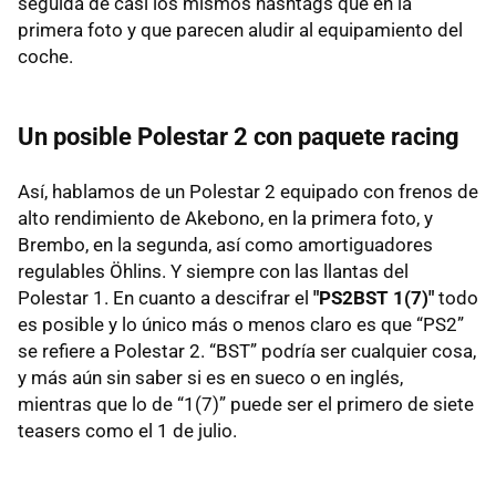
seguida de casi los mismos hashtags que en la
primera foto y que parecen aludir al equipamiento del
coche.
Un posible Polestar 2 con paquete racing
Así, hablamos de un Polestar 2 equipado con frenos de
alto rendimiento de Akebono, en la primera foto, y
Brembo, en la segunda, así como amortiguadores
regulables Öhlins. Y siempre con las llantas del
Polestar 1. En cuanto a descifrar el
"PS2BST 1(7)"
todo
es posible y lo único más o menos claro es que “PS2”
se refiere a Polestar 2. “BST” podría ser cualquier cosa,
y más aún sin saber si es en sueco o en inglés,
mientras que lo de “1(7)” puede ser el primero de siete
teasers como el 1 de julio.