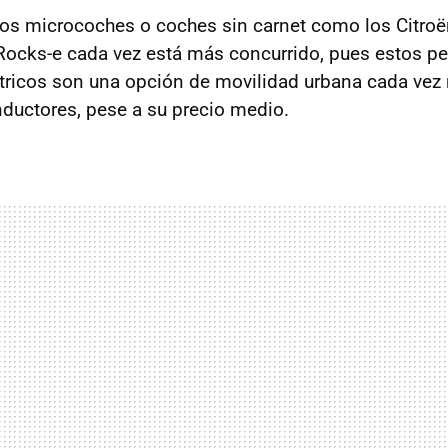
los microcoches o coches sin carnet como los Citro
Rocks-e cada vez está más concurrido, pues estos p
ctricos son una opción de movilidad urbana cada vez
ductores, pese a su precio medio.