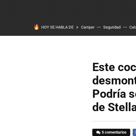
HOY SE HABLA DE
Camper
Seguridad
Cal
Este coc
desmont
Podría s
de Stell
5 comentarios