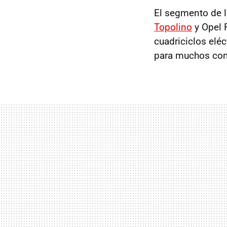
El segmento de 
Topolino
y Opel 
cuadriciclos elé
para muchos con