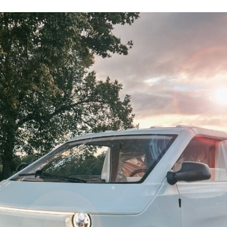
ACEBOOK
TWITTER
FLIPBOARD
E-
MAIL