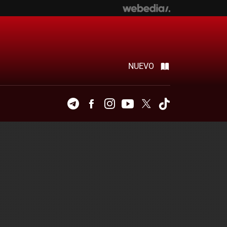
NUEVO
Telegram
Facebook
Instagram
Youtube
Twitter
Tiktok