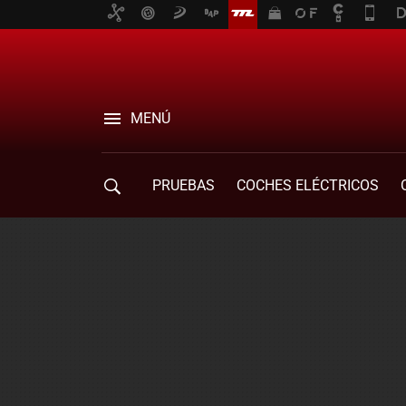
MENÚ
PRUEBAS
COCHES ELÉCTRICOS
COMPRA DE COCHES
MOVILIDAD