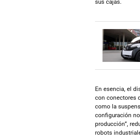
sus cajas.
En esencia, el d
con conectores d
como la suspensi
configuración no 
producción”, red
robots industrial