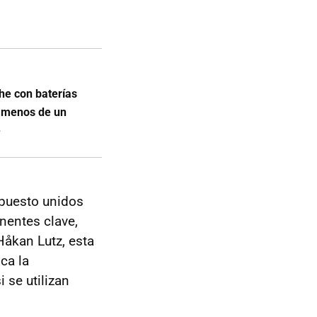
he con baterías
n menos de un
e
mpuesto unidos
nentes clave,
Håkan Lutz, esta
ca la
 se utilizan