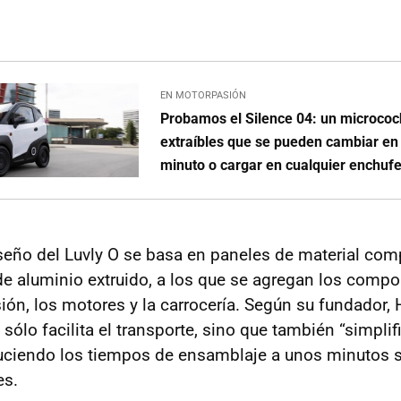
EN MOTORPASIÓN
Probamos el Silence 04: un micrococ
extraíbles que se pueden cambiar e
minuto o cargar en cualquier enchuf
iseño del Luvly O se basa en paneles de material co
e aluminio extruido, a los que se agregan los compo
ón, los motores y la carrocería. Según su fundador, 
sólo facilita el transporte, sino que también “simplifi
uciendo los tiempos de ensamblaje a unos minutos si
es.