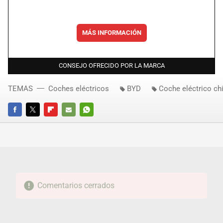
MÁS INFORMACIÓN
CONSEJO OFRECIDO POR LA MARCA
TEMAS
Coches eléctricos
BYD
Coche eléctrico ch
FACEBOOK
TWITTER
FLIPBOARD
E-
WHATSAPP
MAIL
Comentarios cerrados