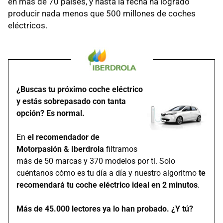
en más de 70 países, y hasta la fecha ha logrado
producir nada menos que 500 millones de coches
eléctricos.
¿Buscas tu próximo coche eléctrico
y estás sobrepasado con tanta
opción? Es normal.
En
el recomendador de
Motorpasión & Iberdrola
filtramos
más de 50 marcas y 370 modelos por ti. Solo
cuéntanos cómo es tu día a día y nuestro algoritmo
te
recomendará tu coche eléctrico ideal en 2 minutos
.
Más de 45.000 lectores ya lo han probado. ¿Y tú?