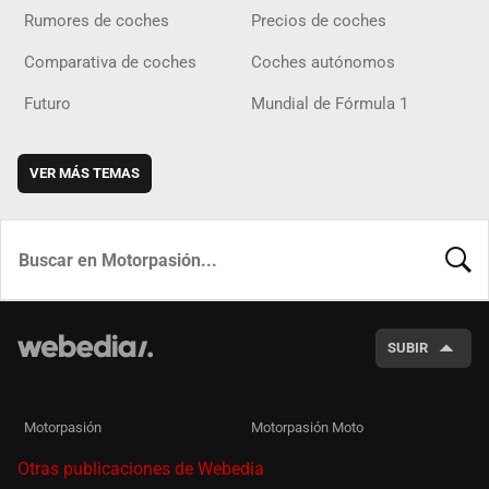
Rumores de coches
Precios de coches
Comparativa de coches
Coches autónomos
Futuro
Mundial de Fórmula 1
VER MÁS TEMAS
BUSCA
SUBIR
Motorpasión
Motorpasión Moto
Otras publicaciones de Webedia