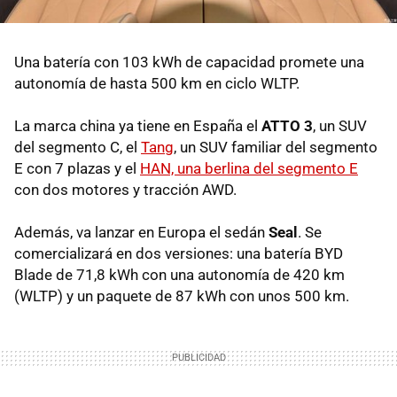
Una batería con 103 kWh de capacidad promete una
autonomía de hasta 500 km en ciclo WLTP.
La marca china ya tiene en España el
ATTO 3
, un SUV
del segmento C, el
Tang
, un SUV familiar del segmento
E con 7 plazas y el
HAN, una berlina del segmento E
con dos motores y tracción AWD.
Además, va lanzar en Europa el sedán
Seal
. Se
comercializará en dos versiones: una batería BYD
Blade de 71,8 kWh con una autonomía de 420 km
(WLTP) y un paquete de 87 kWh con unos 500 km.