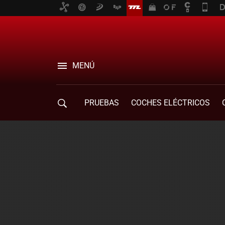
MENÚ
PRUEBAS
COCHES ELÉCTRICOS
COMPRA DE COCHES
MOVILIDAD