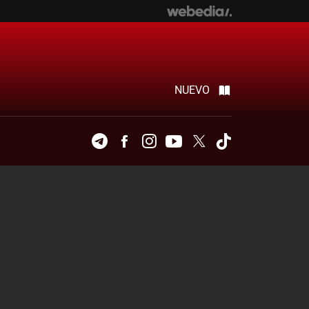
NUEVO
Telegram
Facebook
Instagram
Youtube
Twitter
Tiktok