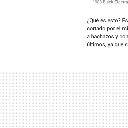
1988 Buick Electr
¿Qué es esto? Es 
cortado por el m
a hachazos y co
últimos, ya que 