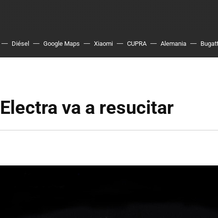
Diésel
Google Maps
Xiaomi
CUPRA
Alemania
Bugatt
 Electra va a resucitar