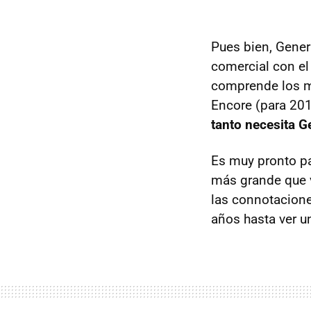
Pues bien, Gener
comercial con el
comprende los 
Encore (para 201
tanto necesita G
Es muy pronto pa
más grande que v
las connotacion
años hasta ver un