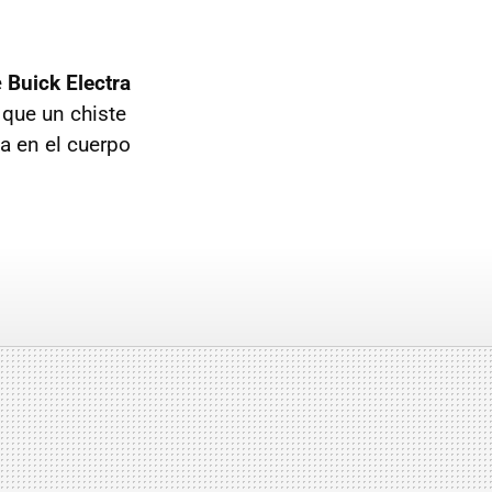
e
Buick Electra
s que un chiste
a en el cuerpo