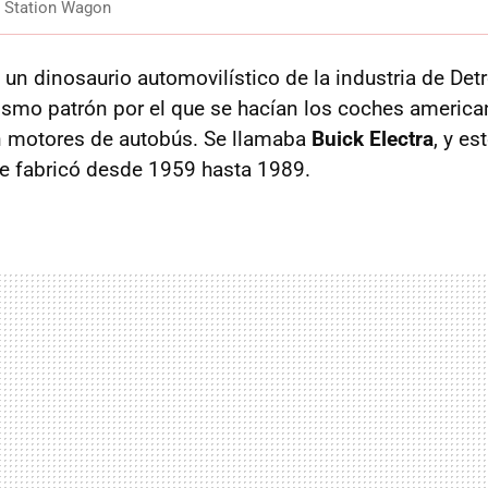
a Station Wagon
un dinosaurio automovilístico de la industria de Detro
ismo patrón por el que se hacían los coches america
n motores de autobús. Se llamaba
Buick Electra
, y es
se fabricó desde 1959 hasta 1989.