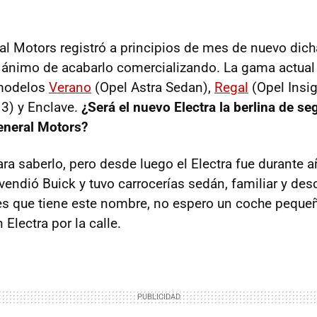
al Motors registró a principios de mes de nuevo di
 ánimo de acabarlo comercializando. La gama actual
modelos
Verano
(Opel Astra Sedan),
Regal
(Opel Insig
3) y Enclave.
¿Será el nuevo Electra la berlina de s
eneral Motors?
ra saberlo, pero desde luego el Electra fue durante 
endió Buick y tuvo carrocerías sedán, familiar y de
es que tiene este nombre, no espero un coche peque
 Electra por la calle.