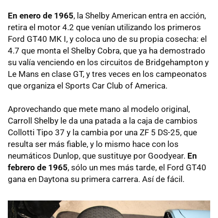
En enero de 1965
, la Shelby American entra en acción,
retira el motor 4.2 que venían utilizando los primeros
Ford GT40 MK I, y coloca uno de su propia cosecha: el
4.7 que monta el Shelby Cobra, que ya ha demostrado
su valía venciendo en los circuitos de Bridgehampton y
Le Mans en clase GT, y tres veces en los campeonatos
que organiza el Sports Car Club of America.
Aprovechando que mete mano al modelo original,
Carroll Shelby le da una patada a la caja de cambios
Collotti Tipo 37 y la cambia por una ZF 5 DS-25, que
resulta ser más fiable, y lo mismo hace con los
neumáticos Dunlop, que sustituye por Goodyear.
En
febrero de 1965
, sólo un mes más tarde, el Ford GT40
gana en Daytona su primera carrera. Así de fácil.