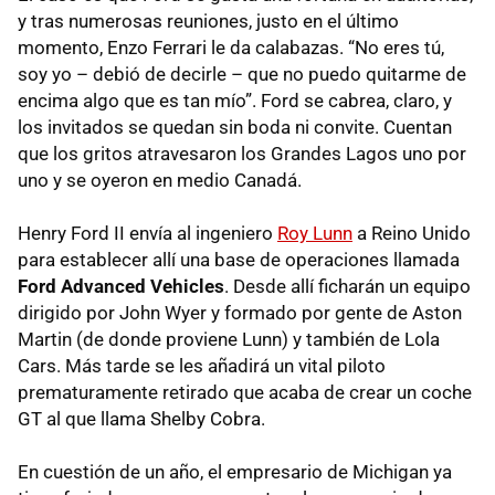
y tras numerosas reuniones, justo en el último
momento, Enzo Ferrari le da calabazas. “No eres tú,
soy yo – debió de decirle – que no puedo quitarme de
encima algo que es tan mío”. Ford se cabrea, claro, y
los invitados se quedan sin boda ni convite. Cuentan
que los gritos atravesaron los Grandes Lagos uno por
uno y se oyeron en medio Canadá.
Henry Ford II envía al ingeniero
Roy Lunn
a Reino Unido
para establecer allí una base de operaciones llamada
Ford Advanced Vehicles
. Desde allí ficharán un equipo
dirigido por John Wyer y formado por gente de Aston
Martin (de donde proviene Lunn) y también de Lola
Cars. Más tarde se les añadirá un vital piloto
prematuramente retirado que acaba de crear un coche
GT al que llama Shelby Cobra.
En cuestión de un año, el empresario de Michigan ya