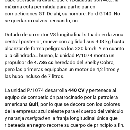
máxima cota permitida para participar en
competiciones GT. De ahí, su nombre: Ford GT40. No
se quedaron calvos pensando, no.
Dotado de un motor V8 longitudinal situado en la zona
central posterior, mueve con agilidad sus 908 kg hasta
alcanzar de forma peligrosa los 320 km/h. Y en cuanto
a la cilindrada… bueno, la unidad P/1074 monta un
propulsor de
4.736 cc
heredado del Shelby Cobra,
pero las primeras equipaban un motor de 4,2 litros y
las hubo incluso de 7 litros.
La unidad P/1074 desarrolla
440 CV
y pertenece al
equipo de competición patrocinado por la petrolera
americana
Gulf
, por lo que se decora con los colores
de la empresa: azul celeste para el cuerpo del vehículo
y naranja
marigold
en la franja longitudinal única que
ribeteada en negro recorre su cuerpo de principio a fin.