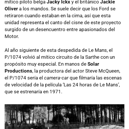
mítico piloto belga
Jacky Ickx
y el británico
Jackie
Oliver
a los mandos. Se suele decir que los Ford se
retiraron cuando estaban en la cima, así que esta
unidad representa el canto del cisne de este proyecto
surgido de un desencuentro entre apasionados del
Motor.
Al año siguiente de esta despedida de Le Mans, el
P/1074 volvió al mítico circuito de la Sarthe con un
propósito muy especial. En manos de
Solar
Productions
, la productora del actor Steve McQueen,
el P/1074 sería el
camera-car
que filmaría las escenas
de velocidad de la película ‘Las 24 horas de Le Mans’,
que se estrenaría en 1971.