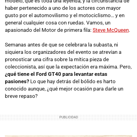
modelo, que es toda una leyenda, y la circunstancia de
haber pertenecido a uno de los actores con mayor
gusto por el automovilismo y el motociclismo… y en
general cualquier cosa con ruedas. Vamos, un
apasionado del Motor de primera fila:
Steve McQueen
.
Semanas antes de que se celebrara la subasta, ni
siquiera los organizadores del evento se atrevían a
pronosticar una cifra sobre la mítica pieza de
coleccionista, así que la expectación era máxima. Pero,
¿qué tiene el Ford GT40 para levantar estas
pasiones?
Lo que hay detrás del bólido es harto
conocido aunque, ¿qué mejor ocasión para darle un
breve repaso?