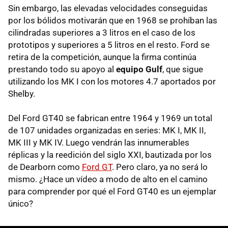
Sin embargo, las elevadas velocidades conseguidas
por los bólidos motivarán que en 1968 se prohíban las
cilindradas superiores a 3 litros en el caso de los
prototipos y superiores a 5 litros en el resto. Ford se
retira de la competición, aunque la firma continúa
prestando todo su apoyo al
equipo Gulf
, que sigue
utilizando los MK I con los motores 4.7 aportados por
Shelby.
Del Ford GT40 se fabrican entre 1964 y 1969 un total
de 107 unidades organizadas en series: MK I, MK II,
MK
III
y MK IV. Luego vendrán las innumerables
réplicas y la reedición del siglo
XXI
, bautizada por los
de Dearborn como
Ford GT
. Pero claro, ya no será lo
mismo. ¿Hace un vídeo a modo de alto en el camino
para comprender por qué el Ford GT40 es un ejemplar
único?