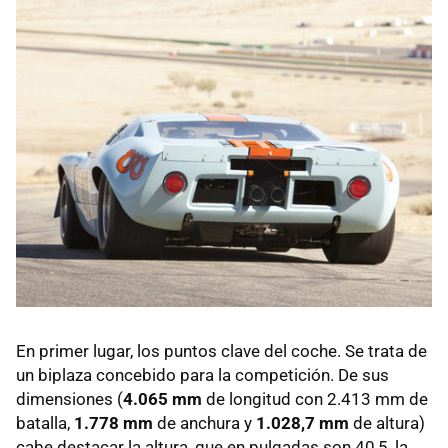
En primer lugar, los puntos clave del coche. Se trata de
un biplaza concebido para la competición. De sus
dimensiones (
4.065 mm
de longitud con 2.413 mm de
batalla,
1.778 mm
de anchura y
1.028,7 mm
de altura)
cabe destacar la altura, que en pulgadas son 40,5, la