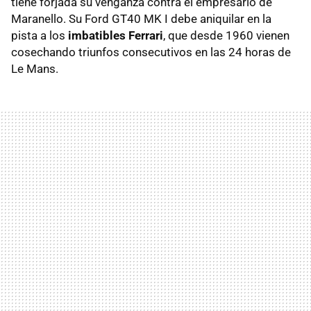
tiene forjada su venganza contra el empresario de
Maranello. Su Ford GT40 MK I debe aniquilar en la
pista a los
imbatibles Ferrari
, que desde 1960 vienen
cosechando triunfos consecutivos en las 24 horas de
Le Mans.