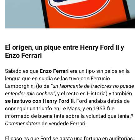
El origen, un pique entre Henry Ford II y
Enzo Ferrari
Sabido es que
Enzo Ferrari
era un tipo sin pelos en la
lengua que en su día se las tuvo con Ferrucio
Lamborghini (lo de
“un fabricante de tractores no puede
entender mis coches”
, y el resto es Historia) y también
se las tuvo con Henry Ford II
. Ford andaba detrás de
conseguir un triunfo en Le Mans, y en 1963 fue
informado de buena tinta sobre la voluntad que tenía
Il
Commendatore
de venderle Ferrari.
El caso es que Ford se gasta una fortuna en auditorías,