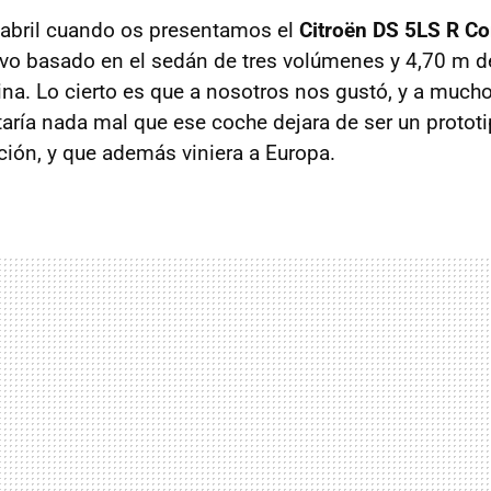
bril cuando os presentamos el
Citroën DS 5LS R C
ivo basado en el sedán de tres volúmenes y 4,70 m d
ina. Lo cierto es que a nosotros nos gustó, y a much
taría nada mal que ese coche dejara de ser un prototi
ión, y que además viniera a Europa.