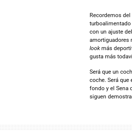
Recordemos del
turboalimentado
con un ajuste del
amortiguadores m
look
más deportiv
gusta más todaví
Será que un coch
coche. Será que 
fondo y el Sena 
siguen demostra