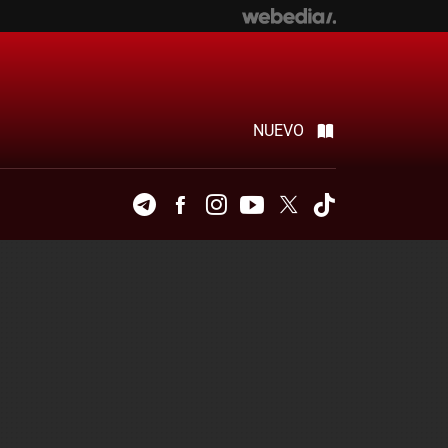
NUEVO
Telegram
Facebook
Instagram
Youtube
Twitter
Tiktok