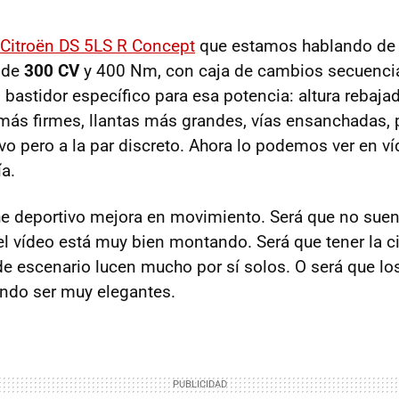
Citroën DS 5LS R Concept
que estamos hablando de
 de
300 CV
y 400 Nm, con caja de cambios secuencia
 bastidor específico para esa potencia: altura rebajad
ás firmes, llantas más grandes, vías ensanchadas, p
o pero a la par discreto. Ahora lo podemos ver en víd
a.
e deportivo mejora en movimiento. Será que no suen
el vídeo está muy bien montando. Será que tener la 
de escenario lucen mucho por sí solos. O será que lo
ndo ser muy elegantes.