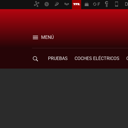
MENÚ
PRUEBAS
COCHES ELÉCTRICOS
COMPRA DE COCHES
MOVILIDAD