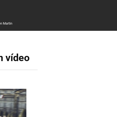
n Martin
n vídeo