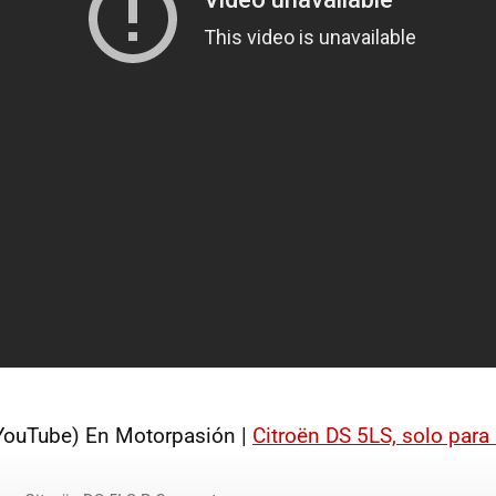
ouTube) En Motorpasión |
Citroën DS 5LS, solo para