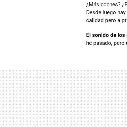
¿Más coches? ¿E
Desde luego hay 
calidad pero a p
El sonido de los
he pasado, pero 