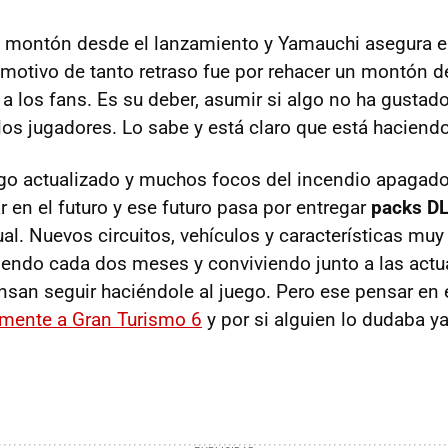
 montón desde el lanzamiento y Yamauchi asegura e
l motivo de tanto retraso fue por rehacer un montón d
a los fans. Es su deber, asumir si algo no ha gustado
los jugadores. Lo sabe y está claro que está haciend
ego actualizado y muchos focos del incendio apagado
 en el futuro y ese futuro pasa por entregar
packs
D
 cual. Nuevos circuitos, vehículos y características 
iendo cada dos meses y conviviendo junto a las actu
ensan seguir haciéndole al juego. Pero ese pensar en 
 mente a Gran Turismo 6
y por si alguien lo dudaba y