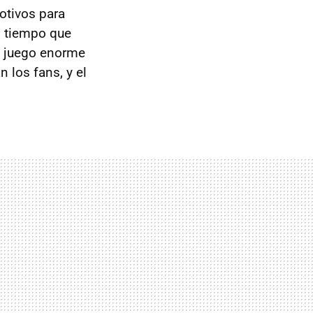
otivos para
o tiempo que
el juego enorme
los fans, y el