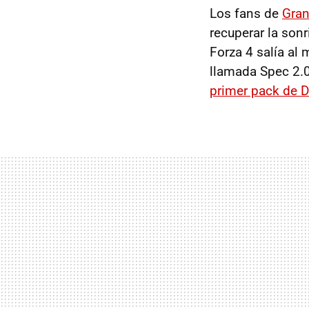
Los fans de
Gran
recuperar la son
Forza 4 salía al
llamada Spec 2.0
primer pack de
D