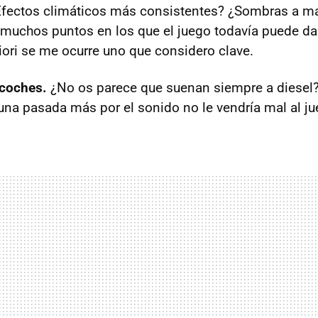
fectos climáticos más consistentes? ¿Sombras a ma
muchos puntos en los que el juego todavía puede dar
riori se me ocurre uno que considero clave.
 coches.
¿No os parece que suenan siempre a diesel?
una pasada más por el sonido no le vendría mal al ju