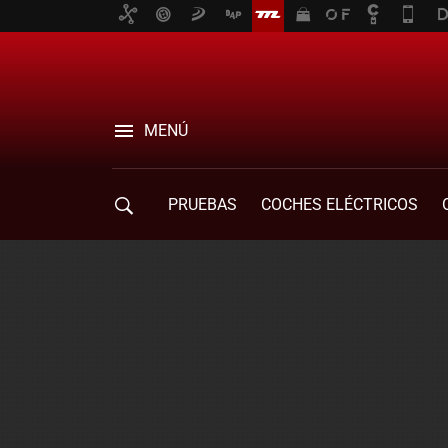
MENÚ
PRUEBAS
COCHES ELÉCTRICOS
COMPRA DE COCHES
MOVILIDAD