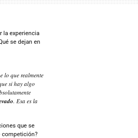
 la experiencia
¿Qué se dejan en
e lo que realmente
que si hay algo
absolutamente
levado
. Esa es la
aciones que se
e competición?