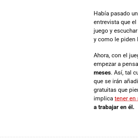
Había pasado un
entrevista que e
juego y escuchar 
y como le piden 
Ahora, con el ju
empezar a pensar
meses
. Así, tal
que se irán añad
gratuitas que pi
implica
tener en
a trabajar en él.