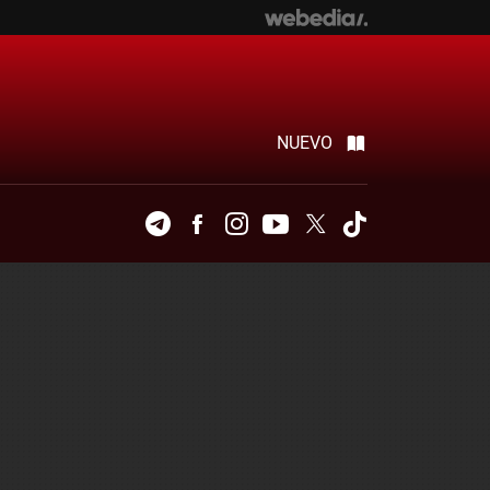
NUEVO
Telegram
Facebook
Instagram
Youtube
Twitter
Tiktok