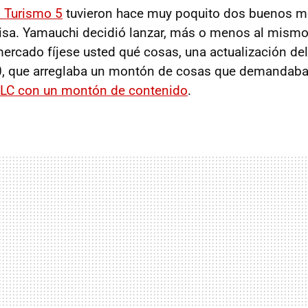
 Turismo 5
tuvieron hace muy poquito dos buenos m
risa. Yamauchi decidió lanzar, más o menos al mism
 mercado fíjese usted qué cosas, una actualización d
, que arreglaba un montón de cosas que demandaban 
LC
con un montón de contenido
.