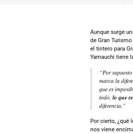
Aunque surge una
de Gran Turismo 
el tintero para 
Yamauchi tiene l
“Por supuesto 
marca la difer
que es imposib
lo que r
todo,
diferencia.”
Por cierto, ¿qué
nos viene encim