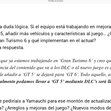
 duda lógica. Si el equipo está trabajando en mejorar
5, añadir más vehículos y características al juego… 
Gran Turismo 6 y qué implementan en el actual?
a respuesta.
que ya estamos trabajando en ‘Gran Turismo 6’ y creo qu
encia del contenido que va a los
DLC
o al nuevo juego es 
le añadir a ‘GT 5’ se dejará para ‘GT 6’. Todo aquello, 
ealmente podamos llevar a ‘GT 5’ mediante DLC’s será l
 le pediríais a Yamauchi para ese montón de actualiz
a? ¿Arreglos y mejoras del juego? ¿Nuevos modos d