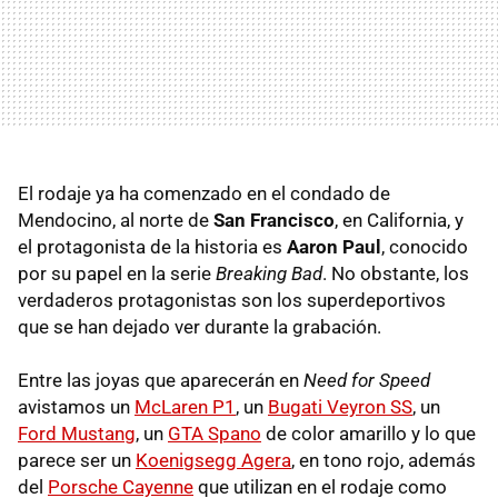
El rodaje ya ha comenzado en el condado de
Mendocino, al norte de
San Francisco
, en California, y
el protagonista de la historia es
Aaron Paul
, conocido
por su papel en la serie
Breaking Bad
. No obstante, los
verdaderos protagonistas son los superdeportivos
que se han dejado ver durante la grabación.
Entre las joyas que aparecerán en
Need for Speed
avistamos un
McLaren P1
, un
Bugati Veyron SS
, un
Ford Mustang
, un
GTA Spano
de color amarillo y lo que
parece ser un
Koenigsegg Agera
, en tono rojo, además
del
Porsche Cayenne
que utilizan en el rodaje como