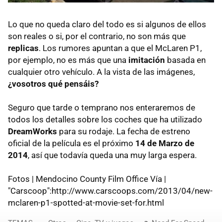
Lo que no queda claro del todo es si algunos de ellos
son reales o si, por el contrario, no son más que
replicas
. Los rumores apuntan a que el McLaren P1,
por ejemplo, no es más que una
imitación
basada en
cualquier otro vehículo. A la vista de las imágenes,
¿vosotros qué pensáis?
Seguro que tarde o temprano nos enteraremos de
todos los detalles sobre los coches que ha utilizado
DreamWorks
para su rodaje. La fecha de estreno
oficial de la película es el próximo
14 de Marzo de
2014
, así que todavía queda una muy larga espera.
Fotos | Mendocino County Film Office Vía |
"Carscoop":http://www.carscoops.com/2013/04/new-
mclaren-p1-spotted-at-movie-set-for.html