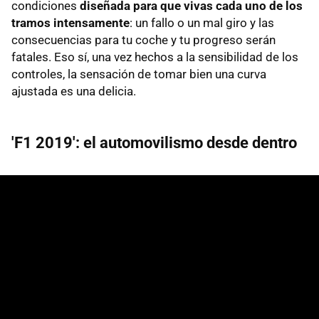
condiciones
diseñada para que vivas cada uno de los
tramos intensamente
: un fallo o un mal giro y las
consecuencias para tu coche y tu progreso serán
fatales. Eso sí, una vez hechos a la sensibilidad de los
controles, la sensación de tomar bien una curva
ajustada es una delicia.
'F1 2019': el automovilismo desde dentro