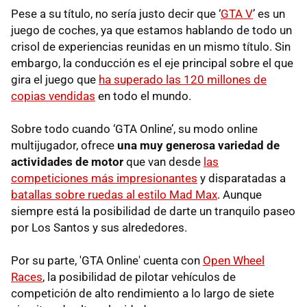
Pese a su título, no sería justo decir que ‘
GTA V
’ es un
juego de coches, ya que estamos hablando de todo un
crisol de experiencias reunidas en un mismo título. Sin
embargo, la conducción es el eje principal sobre el que
gira el juego que
ha superado las 120 millones de
copias vendidas
en todo el mundo.
Sobre todo cuando ‘GTA Online’, su modo online
multijugador, ofrece
una muy generosa variedad de
actividades de motor
que van desde
las
competiciones más impresionantes
y disparatadas a
batallas sobre ruedas al estilo Mad Max
. Aunque
siempre está la posibilidad de darte un tranquilo paseo
por Los Santos y sus alrededores.
Por su parte, 'GTA Online' cuenta con
Open Wheel
Races
, la posibilidad de pilotar vehículos de
competición de alto rendimiento a lo largo de siete