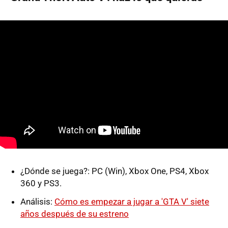
¿Dónde se juega?: PC (Win), Xbox One, PS4, Xbox
360 y PS3.
Análisis:
Cómo es empezar a jugar a 'GTA V' siete
años después de su estreno