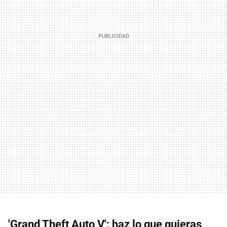
'Grand Theft Auto V': haz lo que quieras