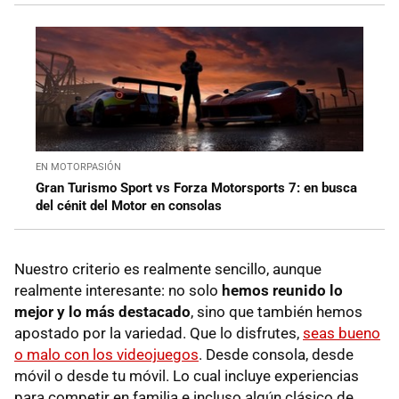
EN MOTORPASIÓN
Gran Turismo Sport vs Forza Motorsports 7: en busca
del cénit del Motor en consolas
Nuestro criterio es realmente sencillo, aunque
realmente interesante: no solo
hemos reunido lo
mejor y lo más destacado
, sino que también hemos
apostado por la variedad. Que lo disfrutes,
seas bueno
o malo con los videojuegos
. Desde consola, desde
móvil o desde tu móvil. Lo cual incluye experiencias
para competir en familia e incluso algún clásico de