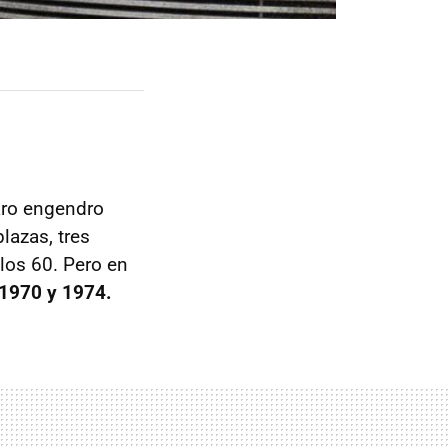
aro engendro
lazas, tres
los 60. Pero en
 1970 y 1974.