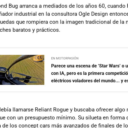
Bond Bug arranca a mediados de los años 60, cuando 
ador industrial en la consultora Ogle Design enton
 ruedas que rompiera con la imagen tradicional de la
ches baratos y prácticos.
EN MOTORPASIÓN
Parece una escena de ‘Star Wars’ o 
con IA, pero es la primera competici
eléctricos voladores del mundo... y e
debía llamarse Reliant Rogue y buscaba ofrecer alg
que con un presupuesto mínimo. Su silueta en forma 
ta de los concept cars más avanzados de finales de 