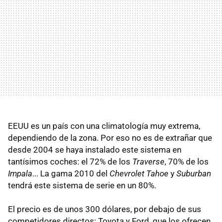
EEUU es un país con una climatología muy extrema,
dependiendo de la zona. Por eso no es de extrañar que
desde 2004 se haya instalado este sistema en
tantísimos coches: el 72% de los
Traverse
, 70% de los
Impala
... La gama 2010 del
Chevrolet Tahoe
y
Suburban
tendrá este sistema de serie en un 80%.
El precio es de unos 300 dólares, por debajo de sus
competidores directos: Toyota y Ford, que los ofrecen