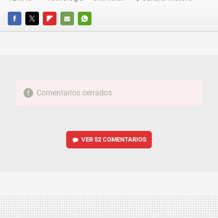
FACEBOOK
TWITTER
FLIPBOARD
E-
WHATSAPP
MAIL
Comentarios cerrados
VER
52 COMENTARIOS