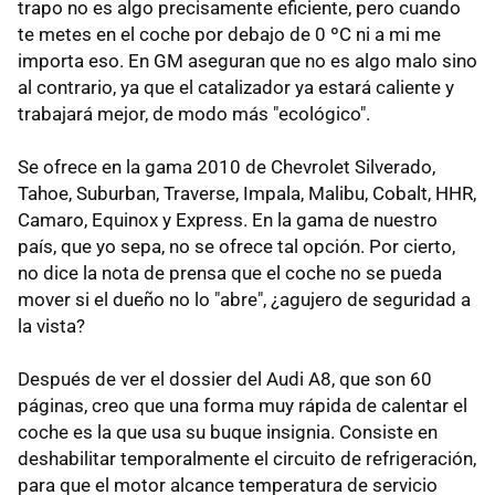
trapo no es algo precisamente eficiente, pero cuando
te metes en el coche por debajo de 0 ºC ni a mi me
importa eso. En GM aseguran que no es algo malo sino
al contrario, ya que el catalizador ya estará caliente y
trabajará mejor, de modo más "ecológico".
Se ofrece en la gama 2010 de Chevrolet Silverado,
Tahoe, Suburban, Traverse, Impala, Malibu, Cobalt, HHR,
Camaro, Equinox y Express. En la gama de nuestro
país, que yo sepa, no se ofrece tal opción. Por cierto,
no dice la nota de prensa que el coche no se pueda
mover si el dueño no lo "abre", ¿agujero de seguridad a
la vista?
Después de ver el dossier del Audi A8, que son 60
páginas, creo que una forma muy rápida de calentar el
coche es la que usa su buque insignia. Consiste en
deshabilitar temporalmente el circuito de refrigeración,
para que el motor alcance temperatura de servicio