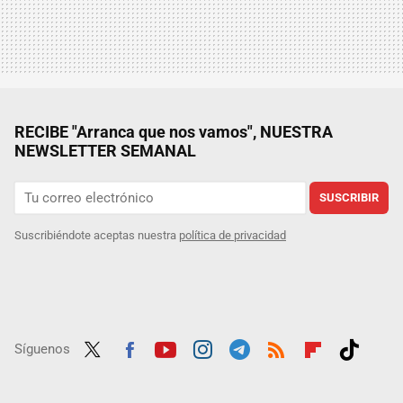
RECIBE "Arranca que nos vamos", NUESTRA
NEWSLETTER SEMANAL
SUSCRIBIR
Suscribiéndote aceptas nuestra
política de privacidad
Síguenos
Twit
Fac
Yout
Inst
Tele
RSS
Flip
Tikt