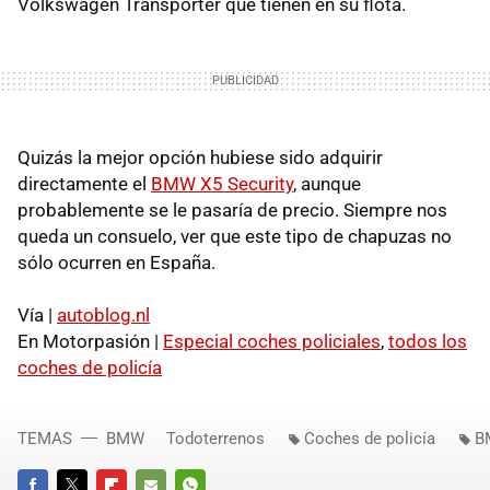
Volkswagen Transporter que tienen en su flota.
Quizás la mejor opción hubiese sido adquirir
directamente el
BMW X5 Security
, aunque
probablemente se le pasaría de precio. Siempre nos
queda un consuelo, ver que este tipo de chapuzas no
sólo ocurren en España.
Vía |
autoblog.nl
En Motorpasión |
Especial coches policiales
,
todos los
coches de policía
TEMAS
BMW
Todoterrenos
Coches de policía
B