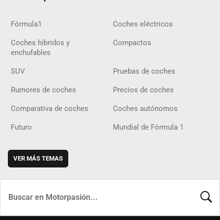
Fórmula1
Coches eléctricos
Coches híbridos y
Compactos
enchufables
SUV
Pruebas de coches
Rumores de coches
Precios de coches
Comparativa de coches
Coches autónomos
Futuro
Mundial de Fórmula 1
VER MÁS TEMAS
BUSCA