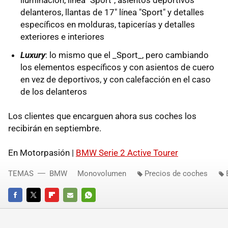
iluminación, línea "Sport", asientos deportivos
delanteros, llantas de 17" línea "Sport" y detalles
específicos en molduras, tapicerías y detalles
exteriores e interiores
Luxury
: lo mismo que el _Sport_, pero cambiando
los elementos específicos y con asientos de cuero
en vez de deportivos, y con calefacción en el caso
de los delanteros
Los clientes que encarguen ahora sus coches los
recibirán en septiembre.
En Motorpasión |
BMW Serie 2 Active Tourer
TEMAS
BMW
Monovolumen
Precios de coches
FACEBOOK
TWITTER
FLIPBOARD
E-
WHATSAPP
MAIL