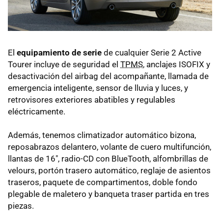
El
equipamiento de serie
de cualquier Serie 2 Active
Tourer incluye de seguridad el
TPMS
, anclajes ISOFIX y
desactivación del airbag del acompañante, llamada de
emergencia inteligente, sensor de lluvia y luces, y
retrovisores exteriores abatibles y regulables
eléctricamente.
Además, tenemos climatizador automático bizona,
reposabrazos delantero, volante de cuero multifunción,
llantas de 16", radio-CD con BlueTooth, alfombrillas de
velours, portón trasero automático, reglaje de asientos
traseros, paquete de compartimentos, doble fondo
plegable de maletero y banqueta traser partida en tres
piezas.