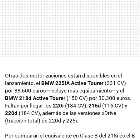
Otras dos motorizaciones están disponibles en el
lanzamiento, el
BMW 225iA Active Tourer
(231 CV)
por 38.600 euros --incluye más equipamiento-- y el
BMW 218d Active Tourer
(150 CV) por 30.300 euros.
Faltan por llegar los
220i
(184 CV),
216d
(116 CV) y
220d
(184 CV), además de las versiones xDrive
(tracción total) de 220d y 225i.
Por comparar, el equivalente en Clase B del 218i es el B