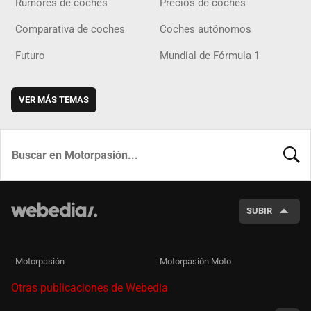
Rumores de coches
Precios de coches
Comparativa de coches
Coches autónomos
Futuro
Mundial de Fórmula 1
VER MÁS TEMAS
BUSCA
SUBIR
Motorpasión
Motorpasión Moto
Otras publicaciones de Webedia