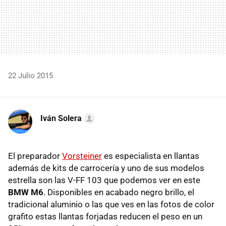
22 Julio 2015
Iván Solera
El preparador
Vorsteiner
es especialista en llantas
además de kits de carrocería y uno de sus modelos
estrella son las V-FF 103 que podemos ver en este
BMW M6
. Disponibles en acabado negro brillo, el
tradicional aluminio o las que ves en las fotos de color
grafito estas llantas forjadas reducen el peso en un