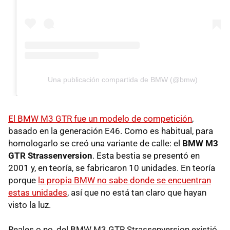
Una publicación compartida de BMW (@bmw)
El BMW M3 GTR fue un modelo de competición
,
basado en la generación E46. Como es habitual, para
homologarlo se creó una variante de calle: el
BMW M3
GTR Strassenversion
. Esta bestia se presentó en
2001 y, en teoría, se fabricaron 10 unidades. En teoría
porque
la propia BMW no sabe donde se encuentran
estas unidades
, así que no está tan claro que hayan
visto la luz.
Reales o no, del BMW M3 GTR Strassenversion existió