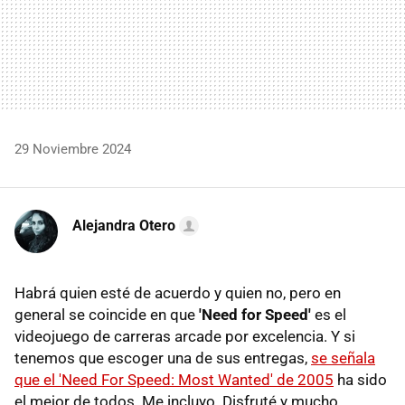
29 Noviembre 2024
Alejandra Otero
Habrá quien esté de acuerdo y quien no, pero en
general se coincide en que
'Need for Speed'
es el
videojuego de carreras arcade por excelencia. Y si
tenemos que escoger una de sus entregas,
se señala
que el 'Need For Speed: Most Wanted' de 2005
ha sido
el mejor de todos. Me incluyo. Disfruté y mucho