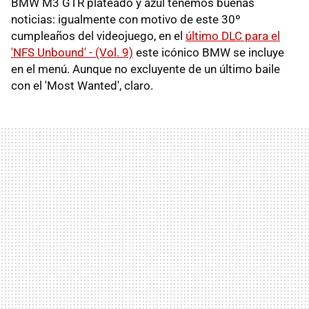
BMW M3 GTR plateado y azul tenemos buenas
noticias: igualmente con motivo de este 30º
cumpleaños del videojuego, en el
último DLC para el
'NFS Unbound' - (Vol. 9)
este icónico BMW se incluye
en el menú. Aunque no excluyente de un último baile
con el 'Most Wanted', claro.