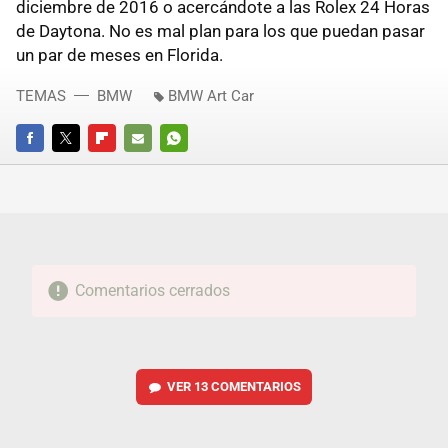
diciembre de 2016 o acercándote a las Rolex 24 Horas
de Daytona. No es mal plan para los que puedan pasar
un par de meses en Florida.
TEMAS
BMW
BMW Art Car
FACEBOOK
TWITTER
FLIPBOARD
E-
WHATSAPP
MAIL
Comentarios cerrados
VER
13 COMENTARIOS