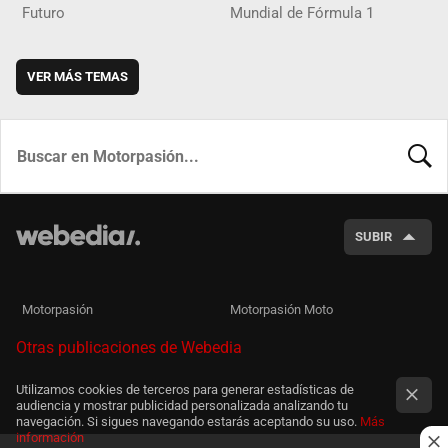
Futuro
Mundial de Fórmula 1
VER MÁS TEMAS
BUSCA
SUBIR
Motorpasión
Motorpasión Moto
Otras publicaciones de Webedia
Utilizamos cookies de terceros para generar estadísticas de
audiencia y mostrar publicidad personalizada analizando tu
navegación. Si sigues navegando estarás aceptando su uso.
Más
información