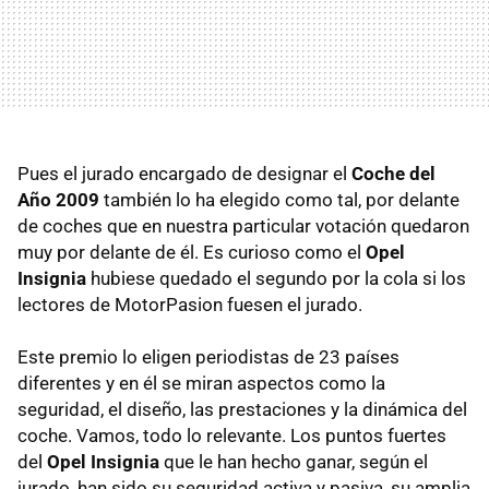
Pues el jurado encargado de designar el
Coche del
Año 2009
también lo ha elegido como tal, por delante
de coches que en nuestra particular votación quedaron
muy por delante de él. Es curioso como el
Opel
Insignia
hubiese quedado el segundo por la cola si los
lectores de MotorPasion fuesen el jurado.
Este premio lo eligen periodistas de 23 países
diferentes y en él se miran aspectos como la
seguridad, el diseño, las prestaciones y la dinámica del
coche. Vamos, todo lo relevante. Los puntos fuertes
del
Opel Insignia
que le han hecho ganar, según el
jurado, han sido su seguridad activa y pasiva, su amplia