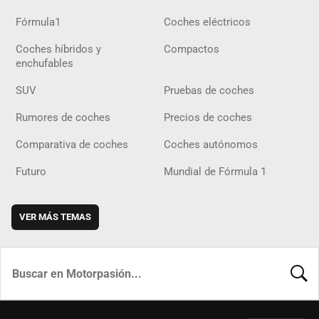
Fórmula1
Coches eléctricos
Coches híbridos y
Compactos
enchufables
SUV
Pruebas de coches
Rumores de coches
Precios de coches
Comparativa de coches
Coches autónomos
Futuro
Mundial de Fórmula 1
VER MÁS TEMAS
BUSCA