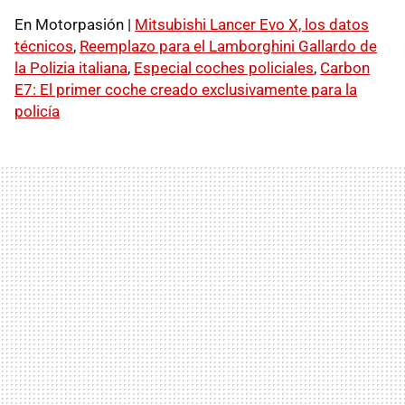
En Motorpasión |
Mitsubishi Lancer Evo X, los datos
técnicos
,
Reemplazo para el Lamborghini Gallardo de
la Polizia italiana
,
Especial coches policiales
,
Carbon
E7: El primer coche creado exclusivamente para la
policía