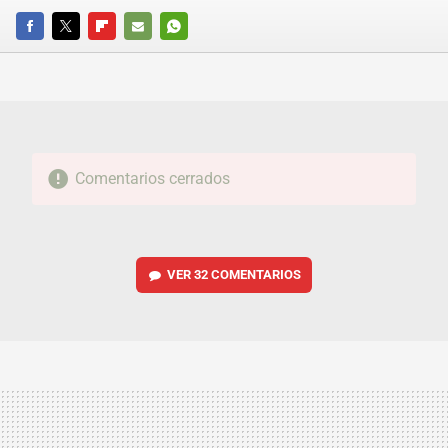
FACEBOOK
TWITTER
FLIPBOARD
E-
WHATSAPP
MAIL
Comentarios cerrados
VER
32 COMENTARIOS