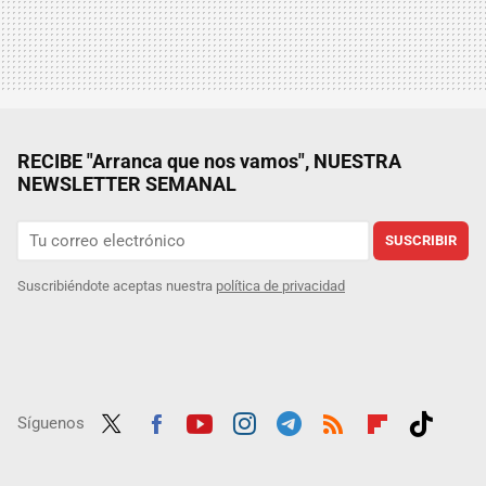
RECIBE "Arranca que nos vamos", NUESTRA
NEWSLETTER SEMANAL
SUSCRIBIR
Suscribiéndote aceptas nuestra
política de privacidad
Síguenos
Twit
Fac
Yout
Inst
Tele
RSS
Flip
Tikt