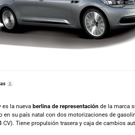
tas
 es la nueva
berlina de representación
de la marca s
o en su país natal con dos motorizaciones de gasoli
4 CV). Tiene propulsión trasera y caja de cambios a