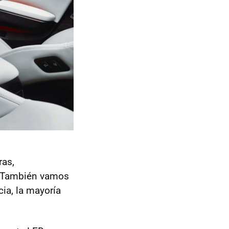
ras,
. También vamos
ia, la mayoría