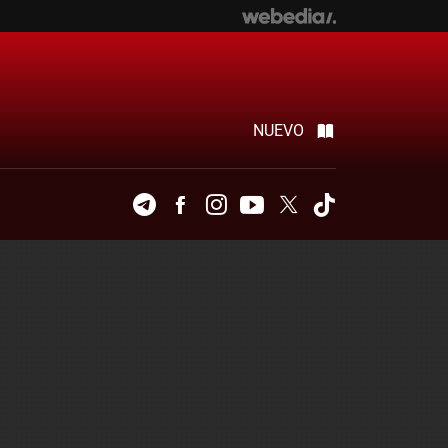
NUEVO
Telegram
Facebook
Instagram
Youtube
Twitter
Tiktok