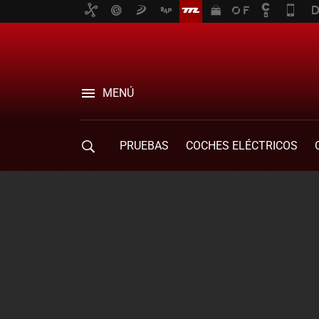
MENÚ
PRUEBAS
COCHES ELÉCTRICOS
COMPRA DE COCHES
MOVILIDAD