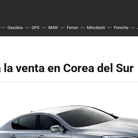
Gasolina
GPS
BMW
Ferrari
Mitsubishi
Porsche
a la venta en Corea del Sur