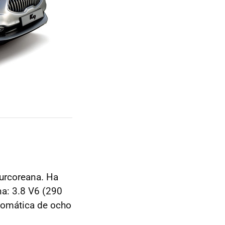
urcoreana. Ha
na: 3.8 V6 (290
utomática de ocho