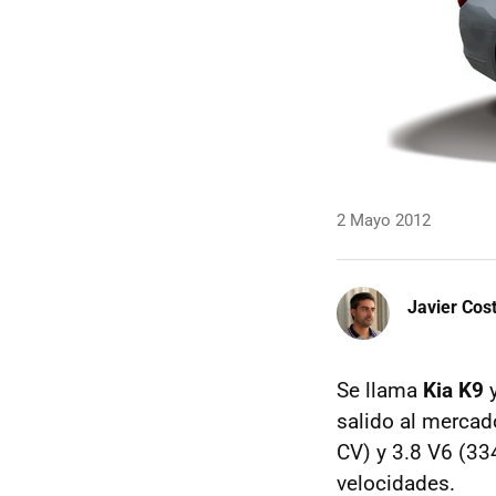
2 Mayo 2012
Javier Cos
Se llama
Kia K9
y
salido al mercad
CV) y 3.8 V6 (33
velocidades.