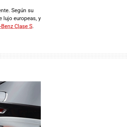
nte. Según su
e lujo europeas, y
-Benz Clase S
.