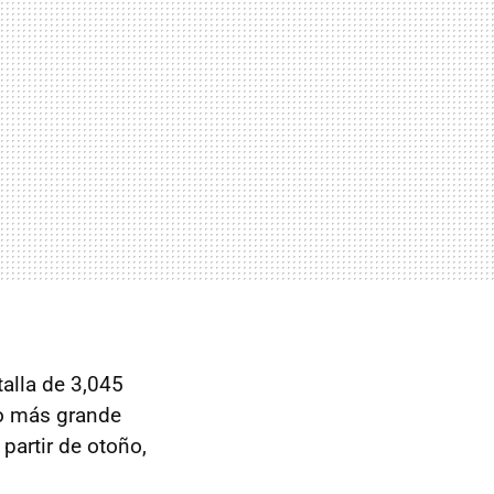
talla de 3,045
co más grande
 partir de otoño,