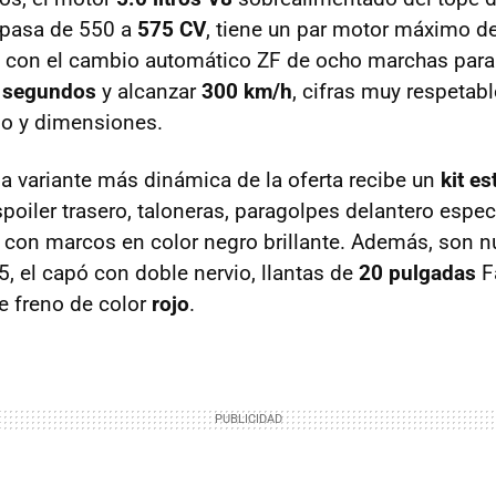
 pasa de 550 a
575 CV
, tiene un par motor máximo d
 con el cambio automático ZF de ocho marchas para 
 segundos
y alcanzar
300 km/h
, cifras muy respetab
so y dimensiones.
la variante más dinámica de la oferta recibe un
kit es
poiler trasero, taloneras, paragolpes delantero espec
es con marcos en color negro brillante. Además, son n
, el capó con doble nervio, llantas de
20 pulgadas
Fa
e freno de color
rojo
.