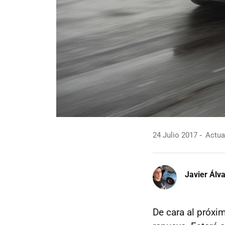
24 Julio 2017
Actual
Javier Álv
De cara al próxi