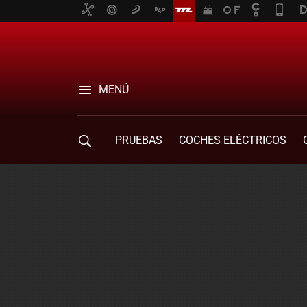
MENÚ
PRUEBAS
COCHES ELÉCTRICOS
COMPRA DE COCHES
MOVILIDAD