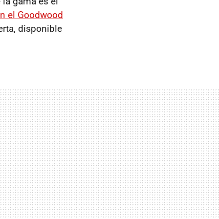
 la gama es el
en el Goodwood
erta, disponible