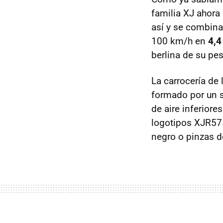
familia XJ ahora
así y se combina
100 km/h en
4,4
berlina de su pe
La carrocería de 
formado por un s
de aire inferior
logotipos XJR575
negro o pinzas d