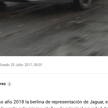
izado 25 Julio 2017, 00:01
arez
mo año 2018 la berlina de representación de Jaguar, 