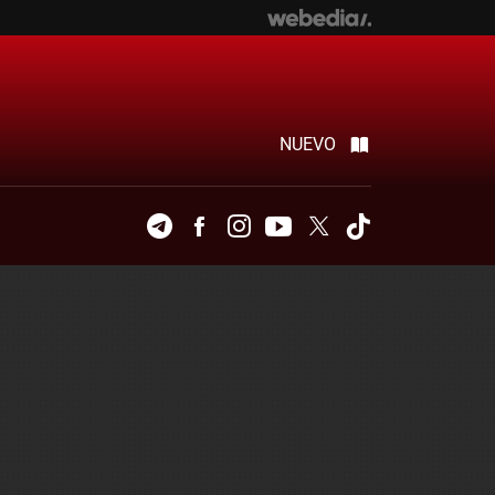
NUEVO
Telegram
Facebook
Instagram
Youtube
Twitter
Tiktok