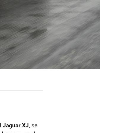
el
Jaguar XJ
, se