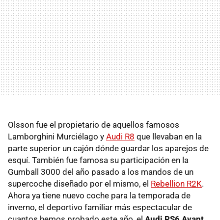
Olsson fue el propietario de aquellos famosos
Lamborghini Murciélago y
Audi R8
que llevaban en la
parte superior un cajón dónde guardar los aparejos de
esquí. También fue famosa su participación en la
Gumball 3000 del año pasado a los mandos de un
supercoche diseñado por el mismo, el
Rebellion R2K
.
Ahora ya tiene nuevo coche para la temporada de
inverno, el deportivo familiar más espectacular de
cuantos hemos probado este año, el
Audi RS6 Avant
.