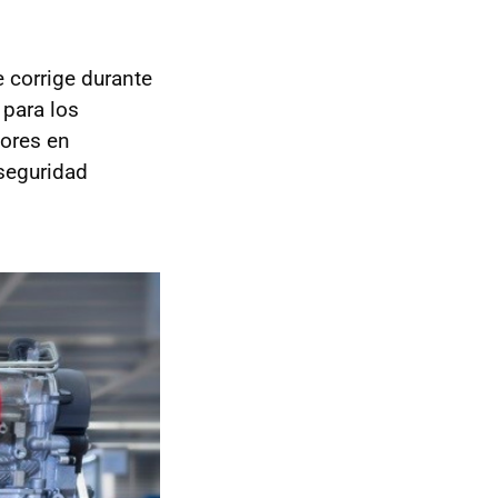
e corrige durante
 para los
dores en
 seguridad