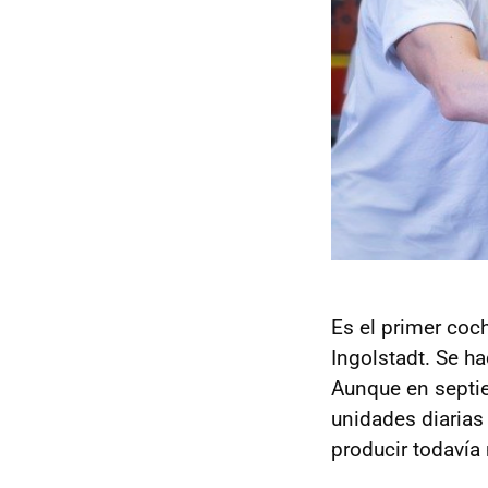
Es el primer coc
Ingolstadt. Se h
Aunque en septie
unidades diarias
producir todavía