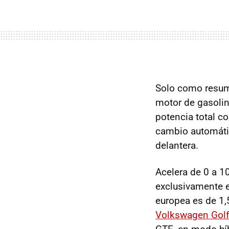
Solo como resu
motor de gasolin
potencia total 
cambio automátic
delantera.
Acelera de 0 a 
exclusivamente e
europea es de 1,
Volkswagen Golf