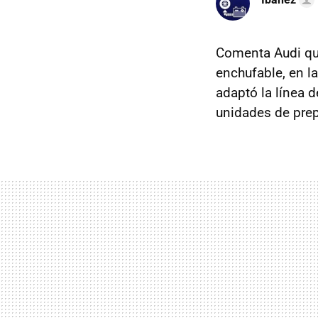
Comenta Audi qu
enchufable, en l
adaptó la línea 
unidades de pre