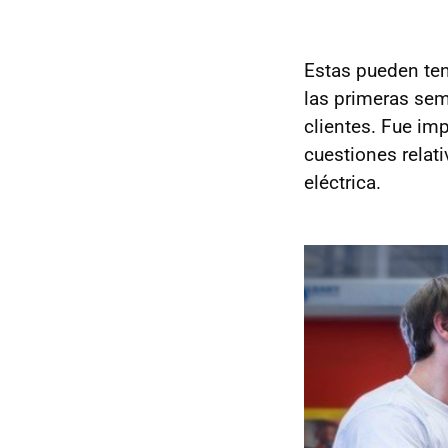
Estas pueden tene
las primeras sem
clientes. Fue im
cuestiones relati
eléctrica.