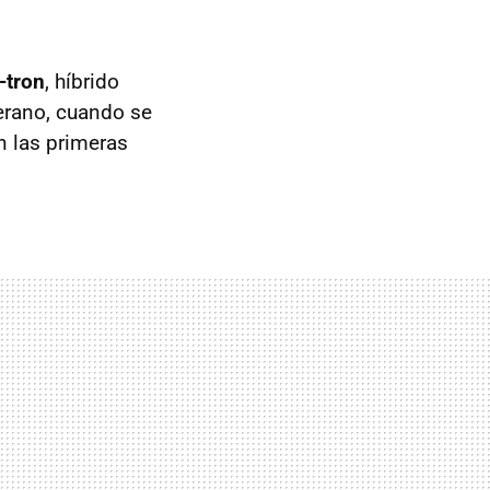
-tron
, híbrido
verano, cuando se
n las primeras