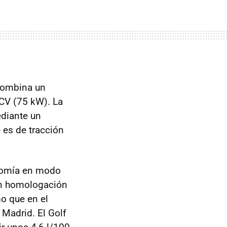
ombina un
 CV (75 kW). La
diante un
 es de tracción
onomía en modo
n homologación
o que en el
Madrid. El Golf