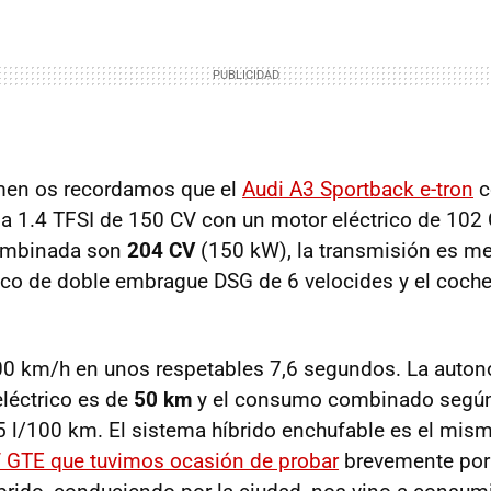
men os recordamos que el
Audi A3 Sportback e-tron
c
a 1.4 TFSI de 150 CV con un motor eléctrico de 102
combinada son
204 CV
(150 kW), la transmisión es me
o de doble embrague DSG de 6 velocides y el coche
100 km/h en unos respetables 7,6 segundos. La aut
léctrico es de
50 km
y el consumo combinado segú
5 l/100 km. El sistema híbrido enchufable es el mism
 GTE que tuvimos ocasión de probar
brevemente por 