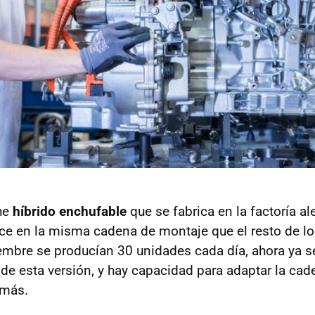
he
híbrido enchufable
que se fabrica en la factoría a
ace en la misma cadena de montaje que el resto de lo
mbre se producían 30 unidades cada día, ahora ya 
 de esta versión, y hay capacidad para adaptar la ca
 más.