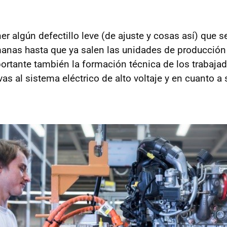
r algún defectillo leve (de ajuste y cosas así) que s
anas hasta que ya salen las unidades de producción
portante también la formación técnica de los trabaja
vas al sistema eléctrico de alto voltaje y en cuanto a