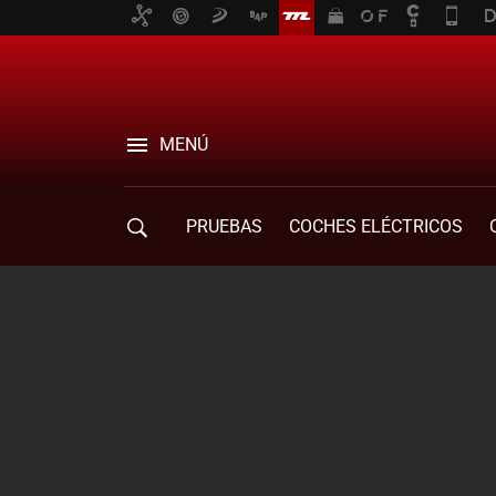
MENÚ
PRUEBAS
COCHES ELÉCTRICOS
COMPRA DE COCHES
MOVILIDAD