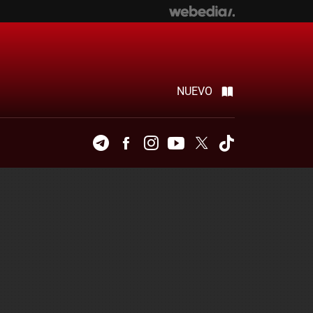
NUEVO
Telegram
Facebook
Instagram
Youtube
Twitter
Tiktok