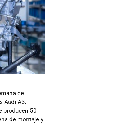
lemana de
s Audi A3.
se producen 50
dena de montaje y