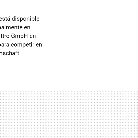
está disponible
ipalmente en
uattro GmbH en
para competir en
nschaft