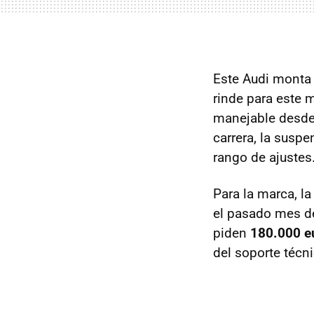
Este Audi monta
rinde para este
manejable desde 
carrera, la susp
rango de ajustes
Para la marca, la
el pasado mes de
piden
180.000 e
del soporte técni