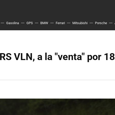
Gasolina
GPS
BMW
Ferrari
Mitsubishi
Porsche
RS VLN, a la "venta" por 1