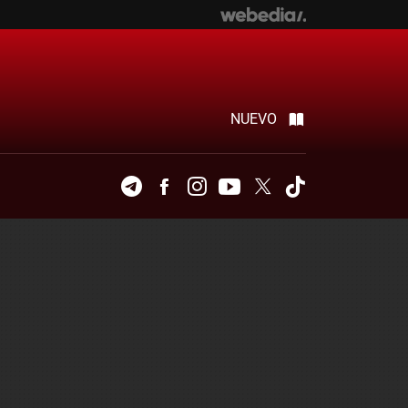
NUEVO
Telegram
Facebook
Instagram
Youtube
Twitter
Tiktok