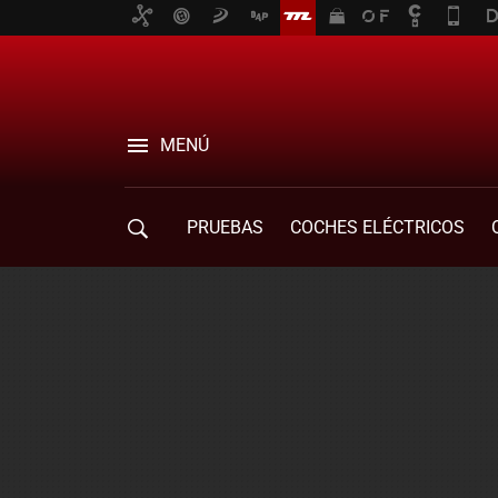
MENÚ
PRUEBAS
COCHES ELÉCTRICOS
COMPRA DE COCHES
MOVILIDAD