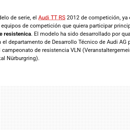
elo de serie, el
Audi TT RS
2012 de competición, ya 
 equipos de competición que quiera participar princ
 resistenica
. El modelo ha sido desarrollado por q
 el departamento de Desarrollo Técnico de Audi AG 
l campeonato de resistencia
VLN
(Veranstaltergemei
al Nürburgring).