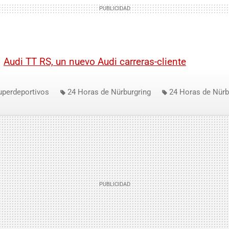
|
Audi TT RS, un nuevo Audi carreras-cliente
uperdeportivos
24 Horas de Nürburgring
24 Horas de Nürb
T RS