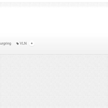
urgring
VLN