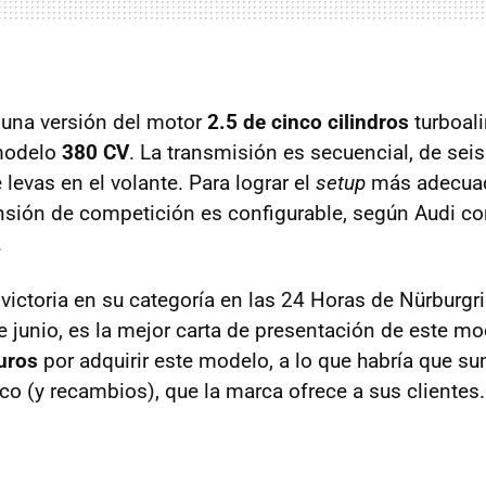
 una versión del motor
2.5 de cinco cilindros
turboal
 modelo
380 CV
. La transmisión es secuencial, de sei
levas en el volante. Para lograr el
setup
más adecuad
ensión de competición es configurable, según Audi c
.
 victoria en su categoría en las 24 Horas de Nürburgr
 junio, es la mejor carta de presentación de este mo
uros
por adquirir este modelo, a lo que habría que su
co (y recambios), que la marca ofrece a sus clientes.