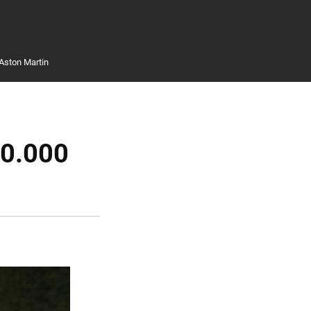
Aston Martin
80.000