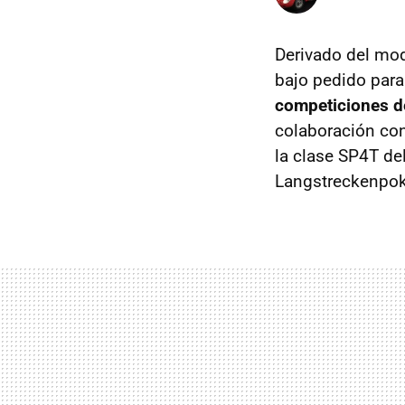
Derivado del mod
bajo pedido para
competiciones de
colaboración con
la clase SP4T de
Langstreckenpok