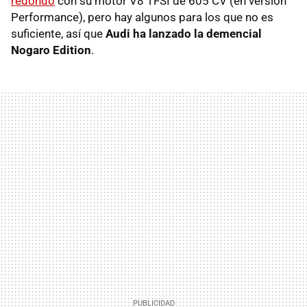
redondo
con su motor V8 TFSI de 605 CV (en versión
Performance), pero hay algunos para los que no es
suficiente, así que
Audi ha lanzado la demencial
Nogaro Edition
.