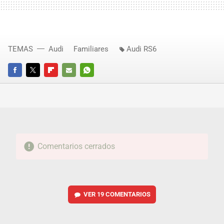
TEMAS
Audi
Familiares
Audi RS6
FACEBOOK
TWITTER
FLIPBOARD
E-
WHATSAPP
MAIL
Comentarios cerrados
VER
19 COMENTARIOS