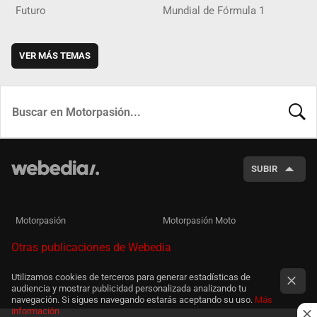
Futuro
Mundial de Fórmula 1
VER MÁS TEMAS
BUSCA
SUBIR
Motorpasión
Motorpasión Moto
Otras publicaciones de Webedia
Utilizamos cookies de terceros para generar estadísticas de
audiencia y mostrar publicidad personalizada analizando tu
navegación. Si sigues navegando estarás aceptando su uso.
Más
información