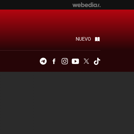
NUEVO
Telegram
Facebook
Instagram
Youtube
Twitter
Tiktok