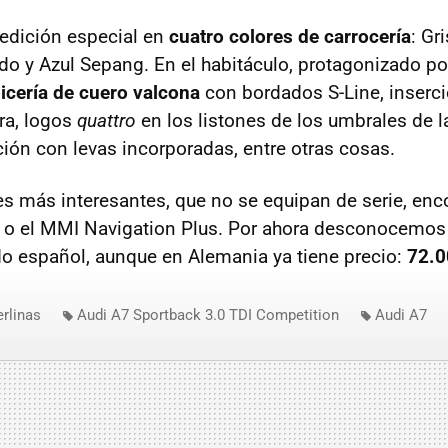
 edición especial en
cuatro colores de carrocería
: Gr
do y Azul Sepang. En el habitáculo, protagonizado por
picería de cuero valcona
con bordados S-Line, inserc
ra, logos
quattro
en los listones de los umbrales de l
ción con levas incorporadas, entre otras cosas.
es más interesantes, que no se equipan de serie, en
o el MMI Navigation Plus. Por ahora desconocemos 
do español, aunque en Alemania ya tiene precio:
72.0
erlinas
Audi A7 Sportback 3.0 TDI Competition
Audi A7