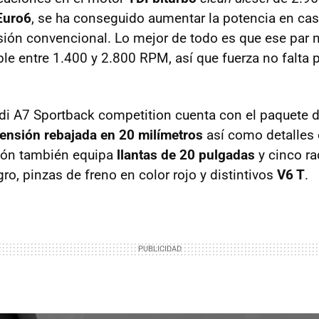
Euro6
, se ha conseguido aumentar la potencia en cas
rsión convencional. Lo mejor de todo es que ese pa
le entre 1.400 y 2.800 RPM, así que fuerza no falta
di A7 Sportback competition cuenta con el paquete 
ensión rebajada en 20 milímetros
así como detalles
rsión también equipa
llantas de 20 pulgadas
y cinco ra
o, pinzas de freno en color rojo y distintivos
V6 T
.