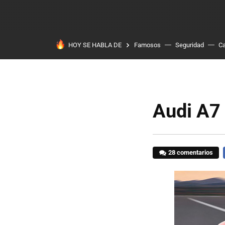
HOY SE HABLA DE
Famosos
Seguridad
Ca
Audi A7
28 comentarios