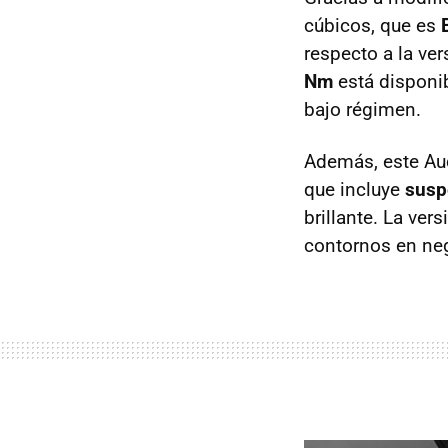
cúbicos, que es
respecto a la ve
Nm
está disponib
bajo régimen.
Además, este Au
que incluye
susp
brillante. La ve
contornos en negr