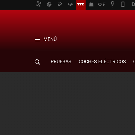
MENÚ
PRUEBAS
COCHES ELÉCTRICOS
COMPRA DE COCHES
MOVILIDAD