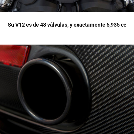
Su V12 es de 48 válvulas, y exactamente 5,935 cc