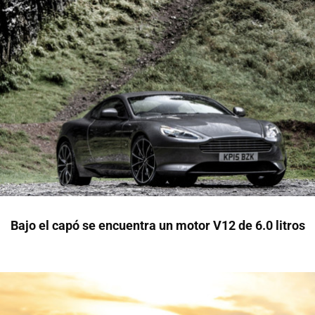
Bajo el capó se encuentra un motor V12 de 6.0 litros