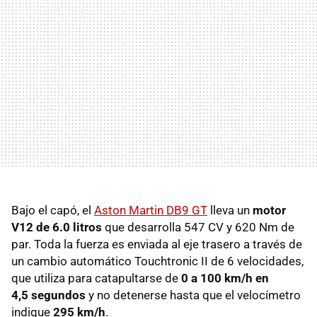
Bajo el capó, el
Aston Martin DB9 GT
lleva un
motor
V12 de 6.0 litros
que desarrolla 547 CV y 620 Nm de
par. Toda la fuerza es enviada al eje trasero a través de
un cambio automático Touchtronic II de 6 velocidades,
que utiliza para catapultarse de
0 a 100 km/h en
4,5 segundos
y no detenerse hasta que el velocímetro
indique
295 km/h
.