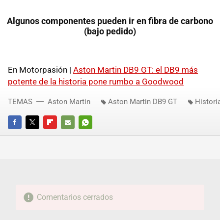
Algunos componentes pueden ir en fibra de carbono
(bajo pedido)
En Motorpasión |
Aston Martin DB9 GT: el DB9 más
potente de la historia pone rumbo a Goodwood
TEMAS
Aston Martin
Aston Martin DB9 GT
Histori
FACEBOOK
TWITTER
FLIPBOARD
E-
WHATSAPP
MAIL
Comentarios cerrados