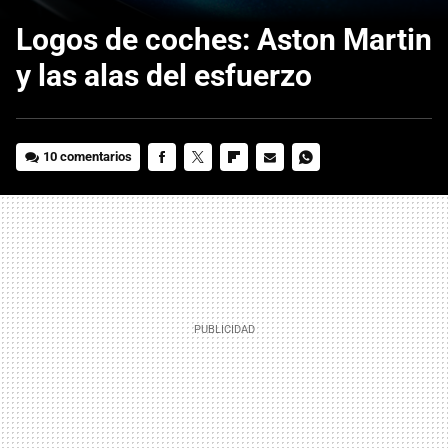
Logos de coches: Aston Martin
y las alas del esfuerzo
10 comentarios
FACEBOOK
TWITTER
FLIPBOARD
E-
WHATSAPP
MAIL