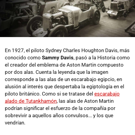
En 1927, el piloto Sydney Charles Houghton Davis, más
conocido como
Sammy Davis
, pasó a la Historia como
el creador del emblema de Aston Martin compuesto
por dos alas. Cuenta la leyenda que la imagen
corresponde a las alas de un escarabajo egipcio, en
alusión al interés que despertaba la egiptología en el
piloto británico. Como si se tratase del
escarabajo
alado de Tutankhamón
, las alas de Aston Martin
podrían significar el esfuerzo de la compañía por
sobrevivir a aquellos años convulsos... y los que
vendrían.