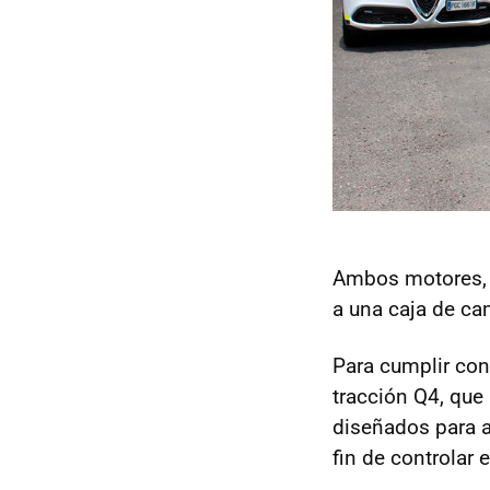
Ambos motores, c
a una caja de ca
Para cumplir con
tracción Q4, que 
diseñados para a
fin de controlar