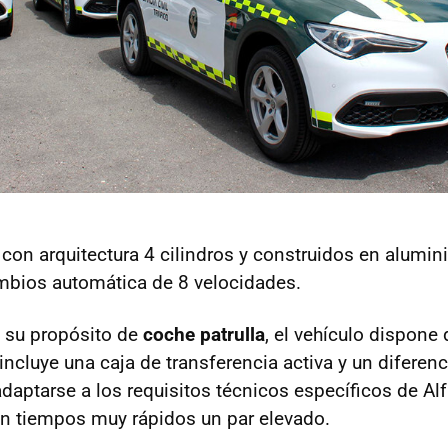
on arquitectura 4 cilindros y construidos en alumin
mbios automática de 8 velocidades.
 su propósito de
coche patrulla
, el vehículo dispone
incluye una caja de transferencia activa y un diferenc
daptarse a los requisitos técnicos específicos de Al
 en tiempos muy rápidos un par elevado.