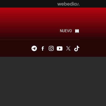
NUEVO
Telegram
Facebook
Instagram
Youtube
Twitter
Tiktok