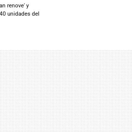
an renove' y
40 unidades del