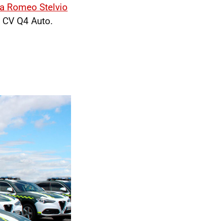
fa Romeo Stelvio
 CV Q4 Auto.