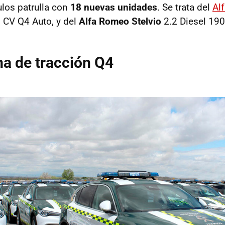
ulos patrulla con
18 nuevas unidades
. Se trata del
Al
 CV Q4 Auto, y del
Alfa Romeo Stelvio
2.2 Diesel 190
a de tracción Q4