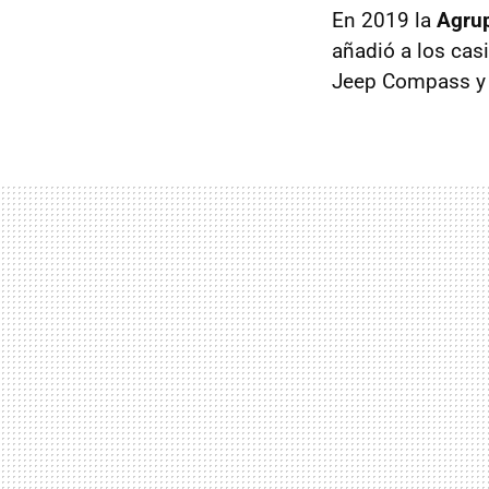
En 2019 la
Agrup
añadió a los cas
Jeep Compass 