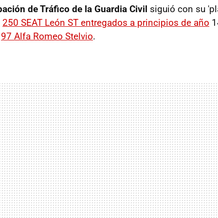
ación de Tráfico de la Guardia Civil
siguió con su 'pl
i
250 SEAT León ST entregados a principios de año
1
y
97 Alfa Romeo Stelvio
.