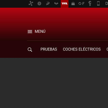
MENÚ
PRUEBAS
COCHES ELÉCTRICOS
COMPRA DE COCHES
MOVILIDAD