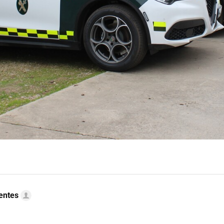
uentes