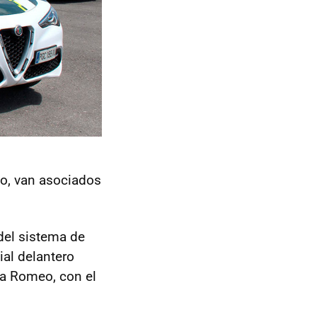
io, van asociados
 del sistema de
ial delantero
fa Romeo, con el