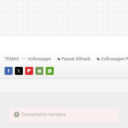
TEMAS
Volkswagen
Passat Alltrack
Volkswagen P
FACEBOOK
TWITTER
FLIPBOARD
E-
WHATSAPP
MAIL
Comentarios cerrados