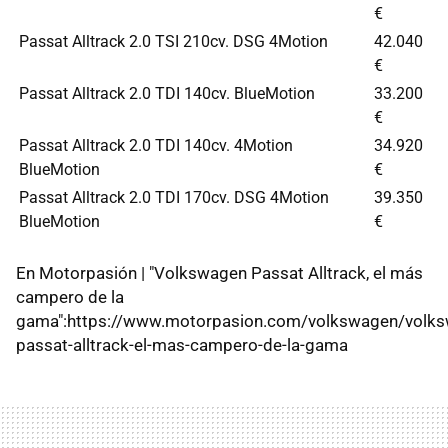
€
Passat Alltrack 2.0 TSI 210cv. DSG 4Motion
42.040
€
Passat Alltrack 2.0 TDI 140cv. BlueMotion
33.200
€
Passat Alltrack 2.0 TDI 140cv. 4Motion
34.920
BlueMotion
€
Passat Alltrack 2.0 TDI 170cv. DSG 4Motion
39.350
BlueMotion
€
En Motorpasión | "Volkswagen Passat Alltrack, el más
campero de la
gama":https://www.motorpasion.com/volkswagen/volk
passat-alltrack-el-mas-campero-de-la-gama