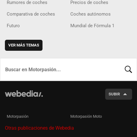
Rumores de coches
Precios de coches
Comparativa de coches
Coches autónomos
Futuro
Mundial de Fórmula 1
VER MÁS TEMAS
BUSCA
SUBIR
Motorpasión
Motorpasión Moto
Otras publicaciones de Webedia