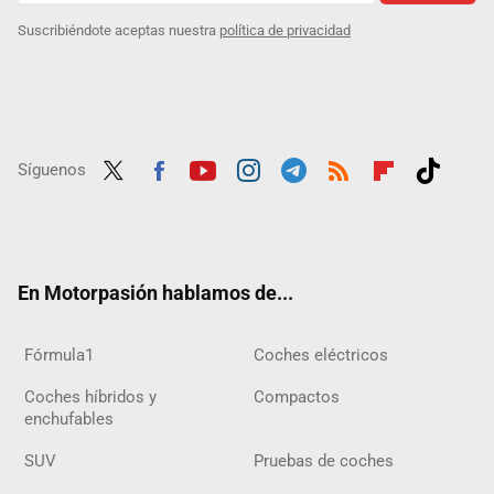
Suscribiéndote aceptas nuestra
política de privacidad
Síguenos
Twit
Fac
Yout
Inst
Tele
RSS
Flip
Tikt
ter
ebo
ube
agra
gra
boar
ok
ok
m
m
d
En Motorpasión hablamos de...
Fórmula1
Coches eléctricos
Coches híbridos y
Compactos
enchufables
SUV
Pruebas de coches