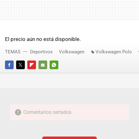
El precio aún no está disponible.
TEMAS
Deportivos
Volkswagen
Volkswagen Polo
FACEBOOK
TWITTER
FLIPBOARD
E-
WHATSAPP
MAIL
Comentarios cerrados