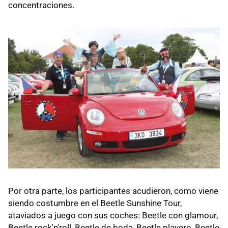
concentraciones.
Por otra parte, los participantes acudieron, como viene
siendo costumbre en el Beetle Sunshine Tour,
ataviados a juego con sus coches: Beetle con glamour,
Beetle rock'n'roll, Beetle de boda, Beetle playero, Beetle