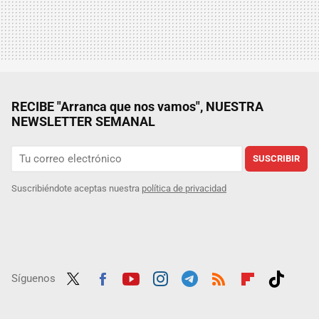
RECIBE "Arranca que nos vamos", NUESTRA
NEWSLETTER SEMANAL
SUSCRIBIR
Suscribiéndote aceptas nuestra
política de privacidad
Síguenos
Twit
Fac
Yout
Inst
Tele
RSS
Flip
Tikt