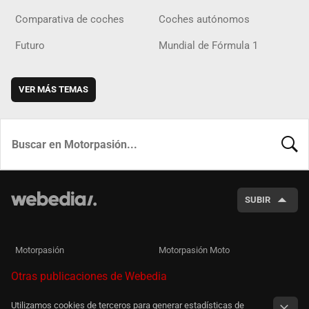
Comparativa de coches
Coches autónomos
Futuro
Mundial de Fórmula 1
VER MÁS TEMAS
BUSCA
SUBIR
Motorpasión
Motorpasión Moto
Otras publicaciones de Webedia
Utilizamos cookies de terceros para generar estadísticas de