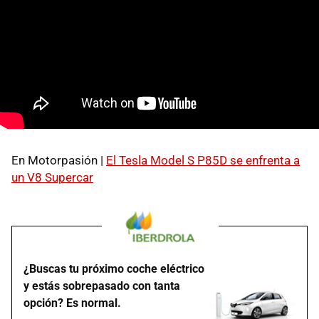
En Motorpasión |
El Tesla Model S P85D se enfrenta a
un V8 Supercar
¿Buscas tu próximo coche eléctrico
y estás sobrepasado con tanta
opción? Es normal.