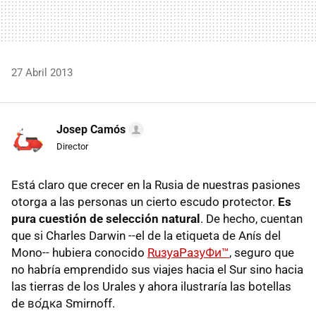
27 Abril 2013
Josep Camós
Director
Está claro que crecer en la Rusia de nuestras pasiones
otorga a las personas un cierto escudo protector.
Es
pura cuestión de selección natural
. De hecho, cuentan
que si Charles Darwin --el de la etiqueta de Anís del
Mono-- hubiera conocido
RuзуaPaзуФи™
, seguro que
no habría emprendido sus viajes hacia el Sur sino hacia
las tierras de los Urales y ahora ilustraría las botellas
de во́дка Smirnoff.