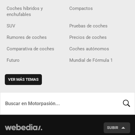
Coches híbridos y
Compactos
enchufables
SUV
Pruebas de coches
Rumores de coches
Precios de coches
Comparativa de coches
Coches autónomos
Futuro
Mundial de Fórmula 1
VER MÁS TEMAS
BUSCA
SUBIR