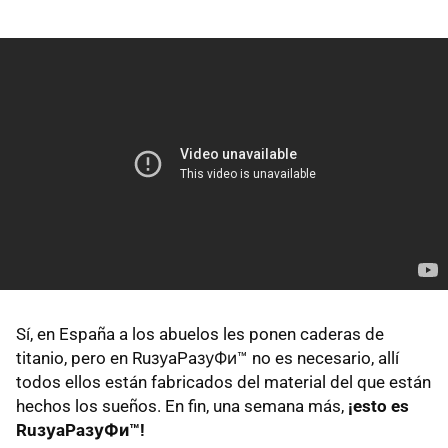
Sí, en España a los abuelos les ponen caderas de
titanio, pero en RuзуaPaзуФи™ no es necesario, allí
todos ellos están fabricados del material del que están
hechos los sueños. En fin, una semana más,
¡esto es
RuзуaPaзуФи™!